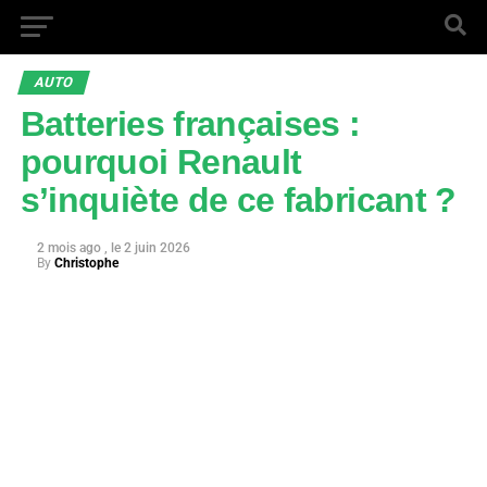
AUTO
Batteries françaises :
pourquoi Renault
s’inquiète de ce fabricant ?
2 mois ago
2 juin 2026
By
Christophe