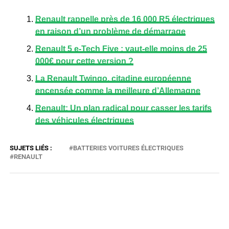
Renault rappelle près de 16 000 R5 électriques
en raison d’un problème de démarrage
Renault 5 e-Tech Five : vaut-elle moins de 25
000€ pour cette version ?
La Renault Twingo, citadine européenne
encensée comme la meilleure d’Allemagne
Renault: Un plan radical pour casser les tarifs
des véhicules électriques
BATTERIES VOITURES ÉLECTRIQUES
RENAULT