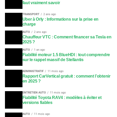
faut vraiment savoir
TRANSPORT
2 ans ago
Uber à Orly : Informations sur la prise en
charge
AUTO
2 ans ago
Chauffeur VTC : Comment financer sa Tesla en
2025 ?
AUTO
1 an ago
Fiabilité moteur 1.5 BlueHDI : tout comprendre
sur le rappel massif de Stellantis
ADMINISTRATIF
11 mois ago
Rapport CarVertical gratuit : comment l’obtenir
en 2025 ?
ENTRETIEN AUTO
11 mois ago
Fiabilité Toyota RAV4 : modèles à éviter et
versions fiables
AUTO
11 mois ago