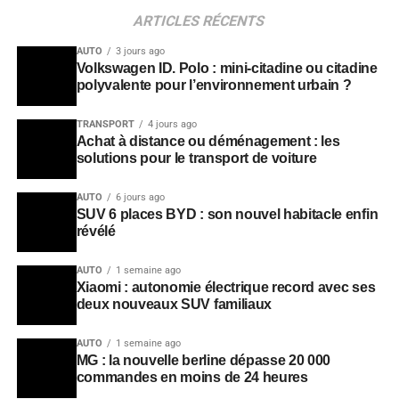
ARTICLES RÉCENTS
AUTO
3 jours ago
Volkswagen ID. Polo : mini-citadine ou citadine
polyvalente pour l’environnement urbain ?
TRANSPORT
4 jours ago
Achat à distance ou déménagement : les
solutions pour le transport de voiture
AUTO
6 jours ago
SUV 6 places BYD : son nouvel habitacle enfin
révélé
AUTO
1 semaine ago
Xiaomi : autonomie électrique record avec ses
deux nouveaux SUV familiaux
AUTO
1 semaine ago
MG : la nouvelle berline dépasse 20 000
commandes en moins de 24 heures