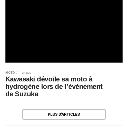
MOTO
1 an ago
Kawasaki dévoile sa moto à
hydrogène lors de l’événement
de Suzuka