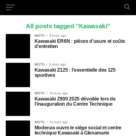
All posts tagged "Kawasaki"
MOTO
4 mois ago
Kawasaki ER6N : pièces d’usure et coûts
d’entretien
MOTO
9 mois ago
Kawasaki Z125 : l’essentielle des 125
sportives
MOTO
10 mois ago
Kawasaki Z900 2025 dévoilée lors de
l’inauguration du Centre Technique
MOTO
10 mois ago
Modenas ouvre le siège social et centre
technique Kawasaki à Glenamarie