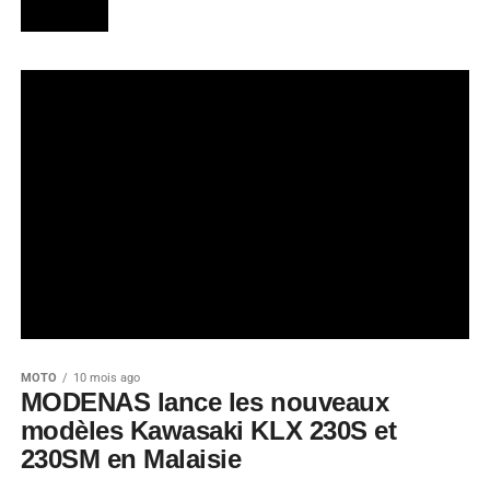
MOTO
10 mois ago
MODENAS lance les nouveaux
modèles Kawasaki KLX 230S et
230SM en Malaisie