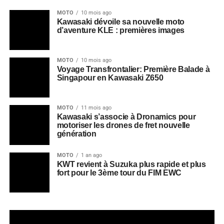
MOTO
10 mois ago
Kawasaki dévoile sa nouvelle moto
d’aventure KLE : premières images
MOTO
10 mois ago
Voyage Transfrontalier: Première Balade à
Singapour en Kawasaki Z650
MOTO
11 mois ago
Kawasaki s’associe à Dronamics pour
motoriser les drones de fret nouvelle
génération
MOTO
1 an ago
KWT revient à Suzuka plus rapide et plus
fort pour le 3ème tour du FIM EWC