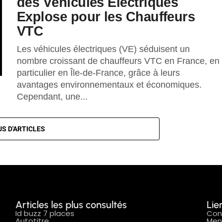
des Véhicules Électriques
Explose pour les Chauffeurs
VTC
Les véhicules électriques (VE) séduisent un
nombre croissant de chauffeurs VTC en France, en
particulier en Île-de-France, grâce à leurs
avantages environnementaux et économiques.
Cependant, une...
Articles les plus consultés
Lie
Id buzz 7 places
Con
Autotitre
Men