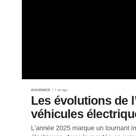
ASSURANCE
1 an ago
Les évolutions de 
véhicules électriq
L’année 2025 marque un tournant im