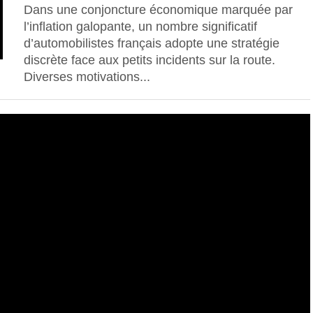
Dans une conjoncture économique marquée par
l’inflation galopante, un nombre significatif
d’automobilistes français adopte une stratégie
discrète face aux petits incidents sur la route.
Diverses motivations...