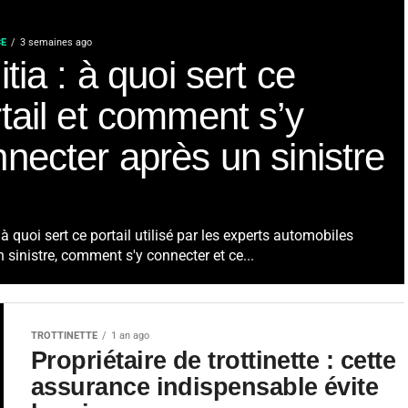
E
3 semaines ago
itia : à quoi sert ce
tail et comment s’y
necter après un sinistre
: à quoi sert ce portail utilisé par les experts automobiles
 sinistre, comment s'y connecter et ce...
TROTTINETTE
1 an ago
Propriétaire de trottinette : cette
assurance indispensable évite