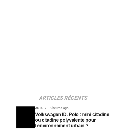
ARTICLES RÉCENTS
AUTO
15 heures ago
Volkswagen ID. Polo : mini-citadine
ou citadine polyvalente pour
l’environnement urbain ?