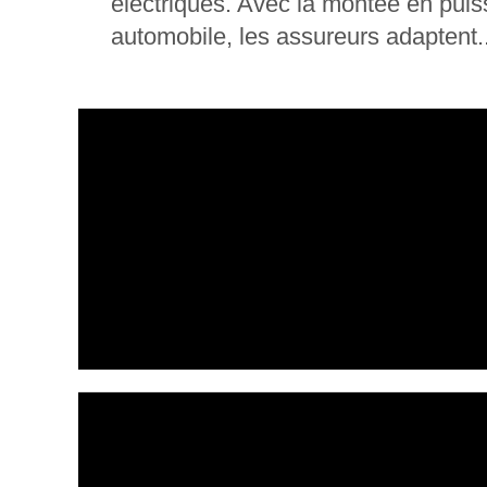
électriques. Avec la montée en pui
automobile, les assureurs adaptent..