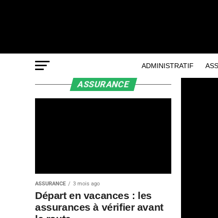
ADMINISTRATIF
AS
ASSURANCE
ASSURANCE
3 mois ago
Départ en vacances : les
assurances à vérifier avant