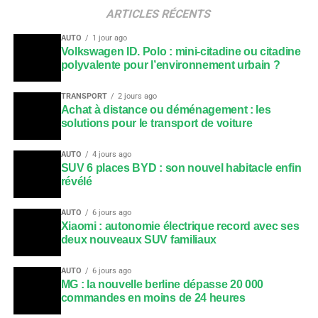
ARTICLES RÉCENTS
AUTO
1 jour ago
Volkswagen ID. Polo : mini-citadine ou citadine
polyvalente pour l’environnement urbain ?
TRANSPORT
2 jours ago
Achat à distance ou déménagement : les
solutions pour le transport de voiture
AUTO
4 jours ago
SUV 6 places BYD : son nouvel habitacle enfin
révélé
AUTO
6 jours ago
Xiaomi : autonomie électrique record avec ses
deux nouveaux SUV familiaux
AUTO
6 jours ago
MG : la nouvelle berline dépasse 20 000
commandes en moins de 24 heures