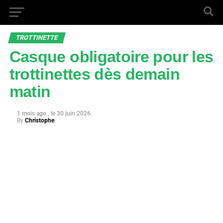
TROTTINETTE
Casque obligatoire pour les
trottinettes dès demain
matin
1 mois ago
30 juin 2026
By
Christophe