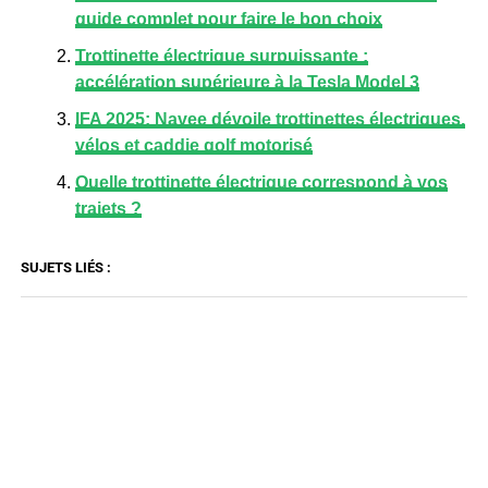
guide complet pour faire le bon choix
Trottinette électrique surpuissante :
accélération supérieure à la Tesla Model 3
IFA 2025: Navee dévoile trottinettes électriques,
vélos et caddie golf motorisé
Quelle trottinette électrique correspond à vos
trajets ?