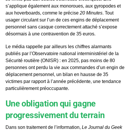
s’applique également aux monoroues, aux gyropodes et
aux hoverboards, comme le précise
20 Minutes
. Tout
usager circulant sur l’un de ces engins de déplacement
personnel sans casque correctement attaché s’expose
désormais à une contravention de 35 euros.
Le média rappelle par ailleurs les chiffres alarmants
publiés par l’Observatoire national interministériel de la
Sécurité routière (ONISR) : en 2025, pas moins de 80
personnes ont perdu la vie aux commandes d’un engin de
déplacement personnel, un bilan en hausse de 35
victimes par rapport à l’année précédente, une tendance
particulièrement préoccupante.
Une obligation qui gagne
progressivement du terrain
Dans son traitement de l’information,
Le Journal du Geek