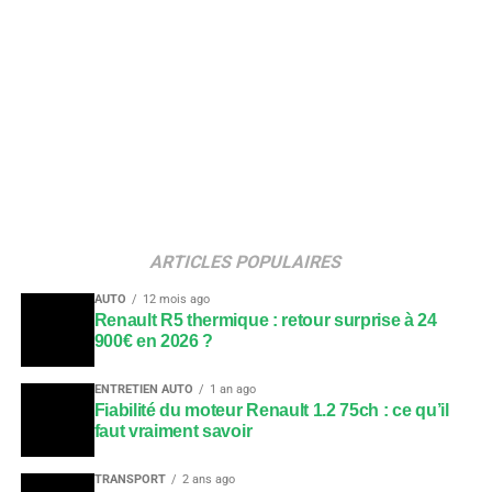
ARTICLES POPULAIRES
AUTO
12 mois ago
Renault R5 thermique : retour surprise à 24
900€ en 2026 ?
ENTRETIEN AUTO
1 an ago
Fiabilité du moteur Renault 1.2 75ch : ce qu’il
faut vraiment savoir
TRANSPORT
2 ans ago