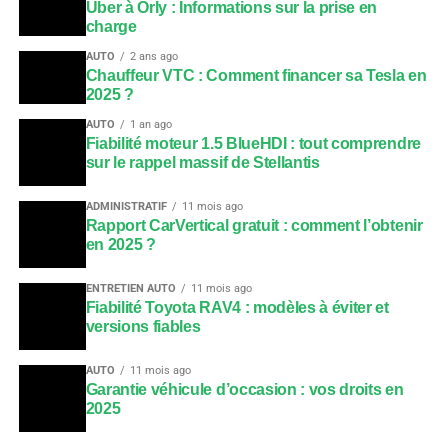
Uber à Orly : Informations sur la prise en
charge
AUTO
2 ans ago
Chauffeur VTC : Comment financer sa Tesla en
2025 ?
AUTO
1 an ago
Fiabilité moteur 1.5 BlueHDI : tout comprendre
sur le rappel massif de Stellantis
ADMINISTRATIF
11 mois ago
Rapport CarVertical gratuit : comment l’obtenir
en 2025 ?
ENTRETIEN AUTO
11 mois ago
Fiabilité Toyota RAV4 : modèles à éviter et
versions fiables
AUTO
11 mois ago
Garantie véhicule d’occasion : vos droits en
2025