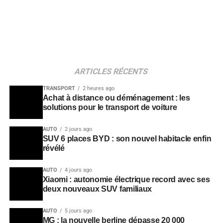
ARTICLES RÉCENTS
TRANSPORT
2 heures ago
Achat à distance ou déménagement : les
solutions pour le transport de voiture
AUTO
2 jours ago
SUV 6 places BYD : son nouvel habitacle enfin
révélé
AUTO
4 jours ago
Xiaomi : autonomie électrique record avec ses
deux nouveaux SUV familiaux
AUTO
5 jours ago
MG : la nouvelle berline dépasse 20 000