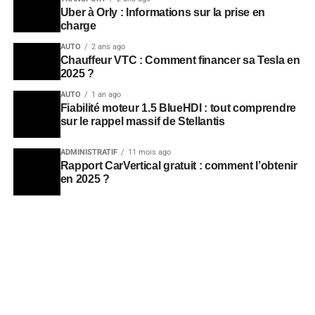
Uber à Orly : Informations sur la prise en
charge
AUTO
2 ans ago
Chauffeur VTC : Comment financer sa Tesla en
2025 ?
AUTO
1 an ago
Fiabilité moteur 1.5 BlueHDI : tout comprendre
sur le rappel massif de Stellantis
ADMINISTRATIF
11 mois ago
Rapport CarVertical gratuit : comment l’obtenir
en 2025 ?