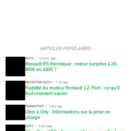
ARTICLES POPULAIRES
AUTO
12 mois ago
Renault R5 thermique : retour surprise à 24
900€ en 2026 ?
ENTRETIEN AUTO
1 an ago
Fiabilité du moteur Renault 1.2 75ch : ce qu’il
faut vraiment savoir
TRANSPORT
2 ans ago
Uber à Orly : Informations sur la prise en
charge
AUTO
2 ans ago