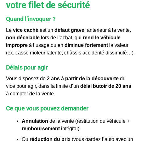
votre filet de sécurité
Quand l’invoquer ?
Le
vice caché
est un
défaut grave
, antérieur à la vente,
non décelable
lors de l’achat, qui
rend le véhicule
impropre
à l’usage ou en
diminue fortement
la valeur
(ex. casse moteur latente, châssis accidenté dissimulé…).
Délais pour agir
Vous disposez de
2 ans à partir de la découverte
du
vice pour agir, dans la limite d’un
délai butoir de 20 ans
à compter de la vente.
Ce que vous pouvez demander
Annulation
de la vente (restitution du véhicule +
remboursement
intégral)
Ou
réduction du prix
(vous gardez l’auto avec un