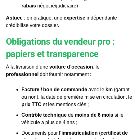
rabais
négocié/judiciaire)
Astuce :
en pratique, une
expertise
indépendante
crédibilise votre dossier.
Obligations du vendeur pro :
papiers et transparence
À la livraison d’une
voiture d’occasion
, le
professionnel
doit fournir notamment :
Facture / bon de commande
avec le
km
(garanti
ou non), la date de première mise en circulation, le
prix TTC
et les mentions clés ;
Contrôle technique
de
moins de 6 mois
si le
véhicule a plus de 4 ans ;
Documents pour l’
immatriculation
(
certificat de