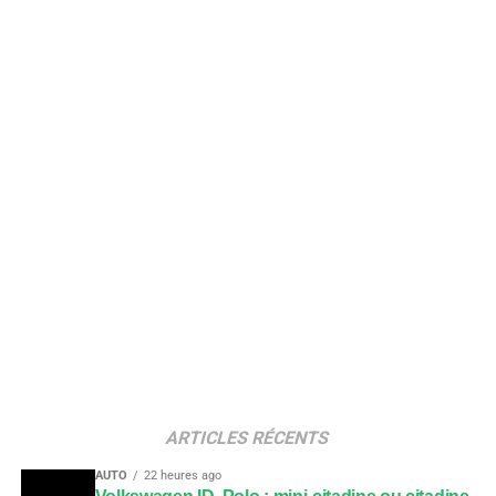
ARTICLES RÉCENTS
AUTO
22 heures ago