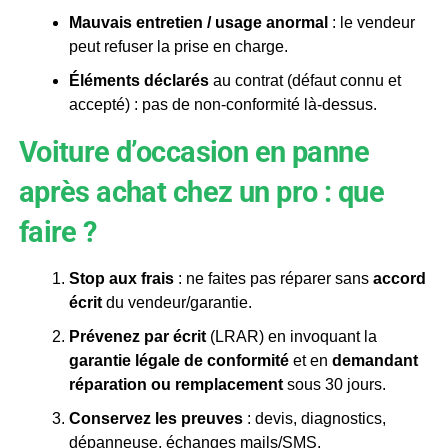
Mauvais entretien / usage anormal
: le vendeur
peut refuser la prise en charge.
Éléments déclarés
au contrat (défaut connu et
accepté) : pas de non-conformité là-dessus.
Voiture d’occasion en panne
après achat chez un pro : que
faire ?
Stop aux frais
: ne faites pas réparer sans
accord
écrit
du vendeur/garantie.
Prévenez par écrit
(LRAR) en invoquant la
garantie légale de conformité
et en
demandant
réparation ou remplacement
sous 30 jours.
Conservez les preuves
: devis, diagnostics,
dépanneuse, échanges mails/SMS.