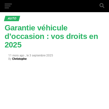
AUTO
Garantie véhicule
d’occasion : vos droits en
2025
11 mois ago
3 septembre 2025
By
Christophe