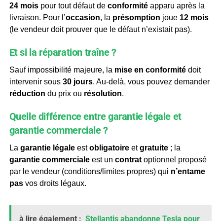
24 mois
pour tout défaut de
conformité
apparu après la
livraison. Pour l’
occasion
, la
présomption
joue
12 mois
(le vendeur doit prouver que le défaut n’existait pas).
Et si la réparation traîne ?
Sauf impossibilité majeure, la
mise en conformité
doit
intervenir sous
30 jours
. Au-delà, vous pouvez demander
réduction
du prix ou
résolution
.
Quelle différence entre garantie légale et
garantie commerciale ?
La
garantie légale
est
obligatoire
et
gratuite
; la
garantie commerciale
est un
contrat
optionnel proposé
par le vendeur (conditions/limites propres) qui
n’entame
pas
vos droits légaux.
à lire également :
Stellantis abandonne Tesla pour