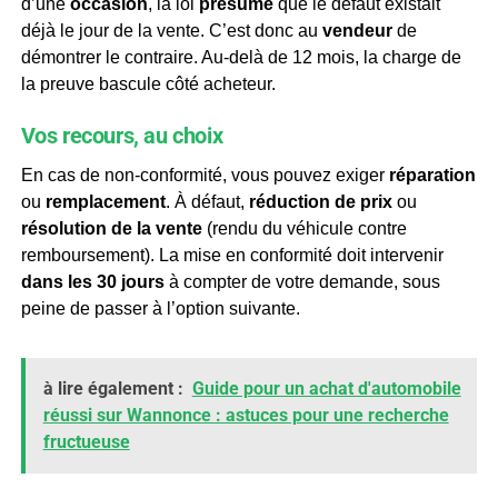
d’une
occasion
, la loi
présume
que le défaut existait
déjà le jour de la vente. C’est donc au
vendeur
de
démontrer le contraire. Au-delà de 12 mois, la charge de
la preuve bascule côté acheteur.
Vos recours, au choix
En cas de non-conformité, vous pouvez exiger
réparation
ou
remplacement
. À défaut,
réduction de prix
ou
résolution de la vente
(rendu du véhicule contre
remboursement). La mise en conformité doit intervenir
dans les 30 jours
à compter de votre demande, sous
peine de passer à l’option suivante.
à lire également :
Guide pour un achat d'automobile
réussi sur Wannonce : astuces pour une recherche
fructueuse