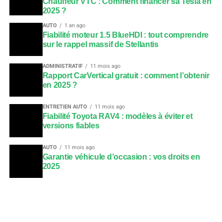
Chauffeur VTC : Comment financer sa Tesla en
2025 ?
AUTO
1 an ago
Fiabilité moteur 1.5 BlueHDI : tout comprendre
sur le rappel massif de Stellantis
ADMINISTRATIF
11 mois ago
Rapport CarVertical gratuit : comment l’obtenir
en 2025 ?
ENTRETIEN AUTO
11 mois ago
Fiabilité Toyota RAV4 : modèles à éviter et
versions fiables
AUTO
11 mois ago
Garantie véhicule d’occasion : vos droits en
2025