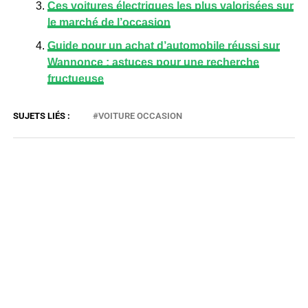
Ces voitures électriques les plus valorisées sur
le marché de l’occasion
Guide pour un achat d’automobile réussi sur
Wannonce : astuces pour une recherche
fructueuse
VOITURE OCCASION