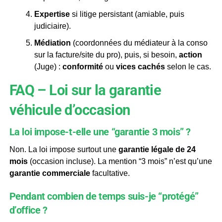
Expertise
si litige persistant (amiable, puis
judiciaire).
Médiation
(coordonnées du médiateur à la conso
sur la facture/site du pro), puis, si besoin,
action
(Juge) :
conformité
ou
vices cachés
selon le cas.
FAQ – Loi sur la garantie
véhicule d’occasion
La loi impose-t-elle une “garantie 3 mois” ?
Non. La loi impose surtout une
garantie légale de 24
mois
(occasion incluse). La mention “3 mois” n’est qu’une
garantie commerciale
facultative.
Pendant combien de temps suis-je “protégé”
d’office ?