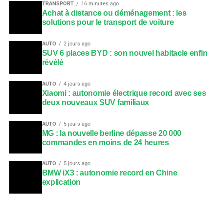
TRANSPORT
16 minutes ago
Achat à distance ou déménagement : les
solutions pour le transport de voiture
AUTO
2 jours ago
SUV 6 places BYD : son nouvel habitacle enfin
révélé
AUTO
4 jours ago
Xiaomi : autonomie électrique record avec ses
deux nouveaux SUV familiaux
AUTO
5 jours ago
MG : la nouvelle berline dépasse 20 000
commandes en moins de 24 heures
AUTO
5 jours ago
BMW iX3 : autonomie record en Chine
explication