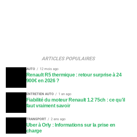
ARTICLES POPULAIRES
AUTO
12 mois ago
Renault R5 thermique : retour surprise à 24
900€ en 2026 ?
ENTRETIEN AUTO
1 an ago
Fiabilité du moteur Renault 1.2 75ch : ce qu’il
faut vraiment savoir
TRANSPORT
2 ans ago
Uber à Orly : Informations sur la prise en
charge