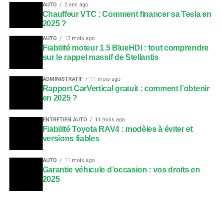
AUTO
2 ans ago
Chauffeur VTC : Comment financer sa Tesla en
2025 ?
AUTO
12 mois ago
Fiabilité moteur 1.5 BlueHDI : tout comprendre
sur le rappel massif de Stellantis
ADMINISTRATIF
11 mois ago
Rapport CarVertical gratuit : comment l’obtenir
en 2025 ?
ENTRETIEN AUTO
11 mois ago
Fiabilité Toyota RAV4 : modèles à éviter et
versions fiables
AUTO
11 mois ago
Garantie véhicule d’occasion : vos droits en
2025