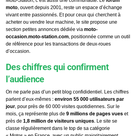
Moto-Station, c’est aussi une communauté. Le
forum
moto
, ouvert depuis 2001, reste un espace d’échange
vivant entre passionnés. Et pour ceux qui cherchent à
acheter ou vendre leur machine, le site propose une
section petites annonces dédiée via
moto-
occasion.moto-station.com
, positionnée comme un outil
de référence pour les transactions de deux-roues
d’occasion.
Des chiffres qui confirment
l’audience
On ne parle pas d’un petit blog confididentiel. Les chiffres
parlent d’eux-mêmes :
environ 55 000 utilisateurs par
jour
, pour près de 60 000 visites quotidiennes. Sur le
mois, ça représente plus de
9 millions de pages vues
et
près de
1,8 million de visiteurs uniques
. Le site se
classe régulièrement dans le top de sa catégorie
« Motos » en France, avec un public majoritairement