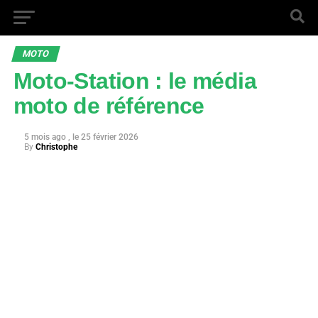
MOTO
Moto-Station : le média
moto de référence
5 mois ago
25 février 2026
By
Christophe