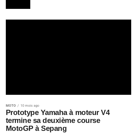
MOTO
10 mois ago
Prototype Yamaha à moteur V4
termine sa deuxième course
MotoGP à Sepang