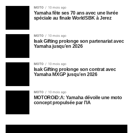
MOTO
10 mois ago
Yamaha fête ses 70 ans avec une livrée
spéciale au finale WorldSBK à Jerez
MOTO
10 mois ago
Isak Gifting prolonge son partenariat avec
Yamaha jusqu’en 2026
MOTO
10 mois ago
Isak Gifting prolonge son contrat avec
Yamaha MXGP jusqu’en 2026
MOTO
10 mois ago
MOTOROiD:Λ: Yamaha dévoile une moto
concept propulsée par l’IA