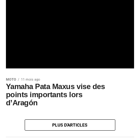
MOTO
11 mois ago
Yamaha Pata Maxus vise des
points importants lors
d’Aragón