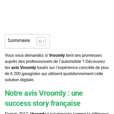
Sommaire
Vous vous demandez si
Vroomly
tient ses promesses
auprès des professionnels de l’automobile ? Découvrez
les
avis Vroomly
basés sur l’expérience concrète de plus
de 6 200 garagistes qui utilisent quotidiennement cette
solution digitale.
Notre avis Vroomly : une
success story française
Depuis 2017,
Vroomly
s’est imposée comme la référence