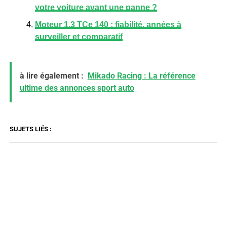
votre voiture avant une panne ?
Moteur 1.3 TCe 140 : fiabilité, années à
surveiller et comparatif
à lire également :
Mikado Racing : La référence
ultime des annonces sport auto