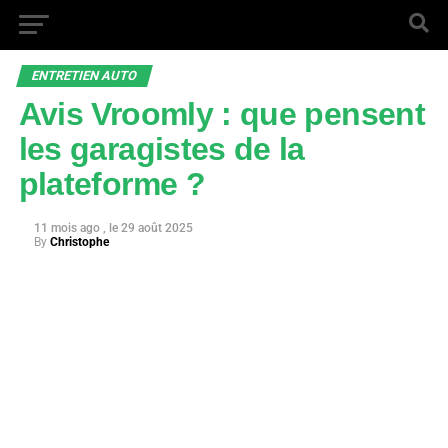
ENTRETIEN AUTO
Avis Vroomly : que pensent
les garagistes de la
plateforme ?
11 mois ago
29 août 2025
By
Christophe