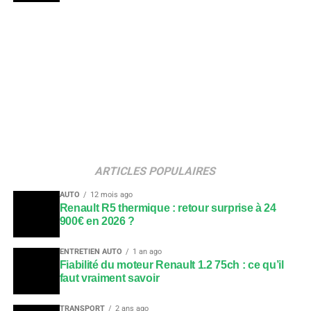
ARTICLES POPULAIRES
AUTO
12 mois ago
Renault R5 thermique : retour surprise à 24
900€ en 2026 ?
ENTRETIEN AUTO
1 an ago
Fiabilité du moteur Renault 1.2 75ch : ce qu’il
faut vraiment savoir
TRANSPORT
2 ans ago