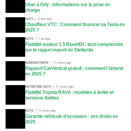
Uber à Orly : Informations sur la prise en
charge
AUTO
2 ans ago
Chauffeur VTC : Comment financer sa Tesla en
2025 ?
AUTO
1 an ago
Fiabilité moteur 1.5 BlueHDI : tout comprendre
sur le rappel massif de Stellantis
ADMINISTRATIF
11 mois ago
Rapport CarVertical gratuit : comment l’obtenir
en 2025 ?
ENTRETIEN AUTO
11 mois ago
Fiabilité Toyota RAV4 : modèles à éviter et
versions fiables
AUTO
11 mois ago
Garantie véhicule d’occasion : vos droits en
2025