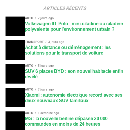
ARTICLES RÉCENTS
AUTO
2 jours ago
Volkswagen ID. Polo : mini-citadine ou citadine
polyvalente pour l’environnement urbain ?
TRANSPORT
3 jours ago
Achat à distance ou déménagement : les
solutions pour le transport de voiture
AUTO
5 jours ago
SUV 6 places BYD : son nouvel habitacle enfin
révélé
AUTO
7 jours ago
Xiaomi : autonomie électrique record avec ses
deux nouveaux SUV familiaux
AUTO
1 semaine ago
MG : la nouvelle berline dépasse 20 000
commandes en moins de 24 heures