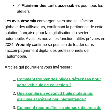
✅
Maintenir des tarifs accessibles
pour tous les
ateliers
Les
avis Vroomly
convergent vers une satisfaction
globale des utilisateurs, confirmant la pertinence de cette
solution française pour la digitalisation du secteur
automobile. Avec les nouvelles fonctionnalités prévues en
2024,
Vroomly
confirme sa position de leader dans
l’accompagnement digital des professionnels de
l’automobile.
Articles qui pourraient vous intéresser :
Comment trouver des pièces détachées pour
votre véhicule de collection ?
Que signifie un voyant d’huile moteur qui
s’allume et s’éteint par intermittence?
Comment reconnaître les signaux discrets de