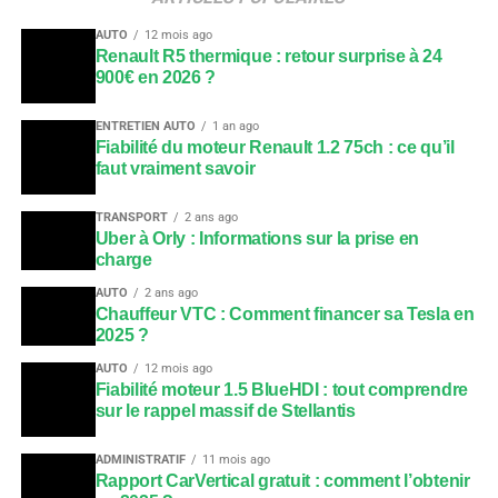
AUTO
12 mois ago
Renault R5 thermique : retour surprise à 24
900€ en 2026 ?
ENTRETIEN AUTO
1 an ago
Fiabilité du moteur Renault 1.2 75ch : ce qu’il
faut vraiment savoir
TRANSPORT
2 ans ago
Uber à Orly : Informations sur la prise en
charge
AUTO
2 ans ago
Chauffeur VTC : Comment financer sa Tesla en
2025 ?
AUTO
12 mois ago
Fiabilité moteur 1.5 BlueHDI : tout comprendre
sur le rappel massif de Stellantis
ADMINISTRATIF
11 mois ago
Rapport CarVertical gratuit : comment l’obtenir