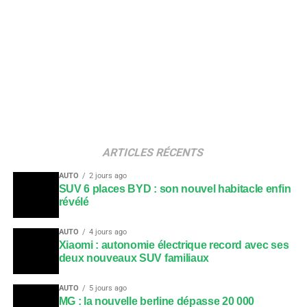
ARTICLES RÉCENTS
AUTO
2 jours ago
SUV 6 places BYD : son nouvel habitacle enfin
révélé
AUTO
4 jours ago
Xiaomi : autonomie électrique record avec ses
deux nouveaux SUV familiaux
AUTO
5 jours ago
MG : la nouvelle berline dépasse 20 000