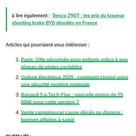
à lire également :
Denza Z9GT : les prix du luxueux
shooting brake BYD dévoilés en France
Articles qui pourraient vous intéresser :
Paris: Ville sécurisée pour enfants grâce à son
réseau de pistes cyclables
Voiture électrique 2025 : comment choisir pour
une sécurité routière optimale
Renault 5 e-Tech Five : vaut-elle moins de 25
000€ pour cette version ?
Vente camping-car cause décès ou divorce :
bonnes affaires à saisir