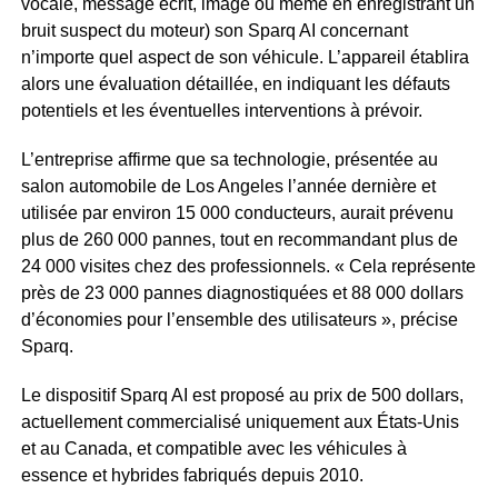
vocale, message écrit, image ou même en enregistrant un
bruit suspect du moteur) son Sparq AI concernant
n’importe quel aspect de son véhicule. L’appareil établira
alors une évaluation détaillée, en indiquant les défauts
potentiels et les éventuelles interventions à prévoir.
L’entreprise affirme que sa technologie, présentée au
salon automobile de Los Angeles l’année dernière et
utilisée par environ 15 000 conducteurs, aurait prévenu
plus de 260 000 pannes, tout en recommandant plus de
24 000 visites chez des professionnels. « Cela représente
près de 23 000 pannes diagnostiquées et 88 000 dollars
d’économies pour l’ensemble des utilisateurs », précise
Sparq.
Le dispositif Sparq AI est proposé au prix de 500 dollars,
actuellement commercialisé uniquement aux États-Unis
et au Canada, et compatible avec les véhicules à
essence et hybrides fabriqués depuis 2010.