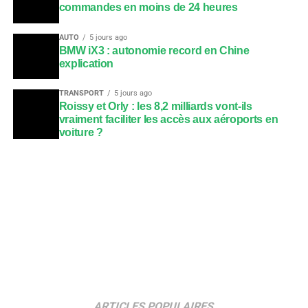
commandes en moins de 24 heures
AUTO
5 jours ago
BMW iX3 : autonomie record en Chine
explication
TRANSPORT
5 jours ago
Roissy et Orly : les 8,2 milliards vont-ils
vraiment faciliter les accès aux aéroports en
voiture ?
ARTICLES POPULAIRES