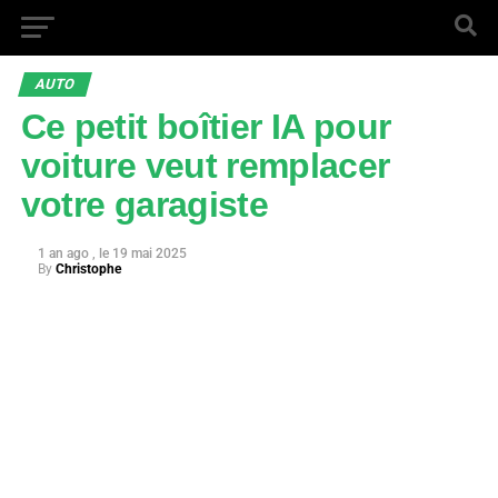
AUTO
Ce petit boîtier IA pour
voiture veut remplacer
votre garagiste
1 an ago
19 mai 2025
By
Christophe