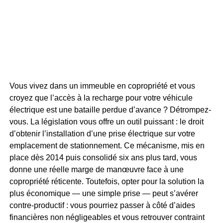
Vous vivez dans un immeuble en copropriété et vous
croyez que l’accès à la recharge pour votre véhicule
électrique est une bataille perdue d’avance ? Détrompez-
vous. La législation vous offre un outil puissant : le droit
d’obtenir l’installation d’une prise électrique sur votre
emplacement de stationnement. Ce mécanisme, mis en
place dès 2014 puis consolidé six ans plus tard, vous
donne une réelle marge de manœuvre face à une
copropriété réticente. Toutefois, opter pour la solution la
plus économique — une simple prise — peut s’avérer
contre-productif : vous pourriez passer à côté d’aides
financières non négligeables et vous retrouver contraint