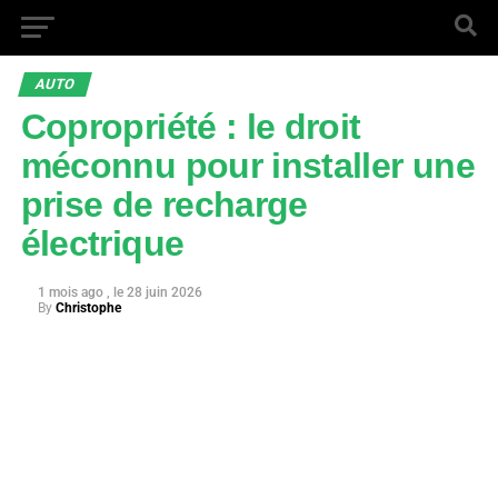
AUTO
Copropriété : le droit
méconnu pour installer une
prise de recharge
électrique
1 mois ago
28 juin 2026
By
Christophe