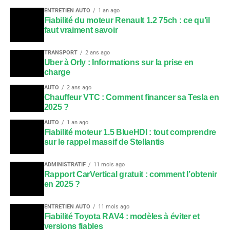
ENTRETIEN AUTO
1 an ago
Fiabilité du moteur Renault 1.2 75ch : ce qu’il
faut vraiment savoir
TRANSPORT
2 ans ago
Uber à Orly : Informations sur la prise en
charge
AUTO
2 ans ago
Chauffeur VTC : Comment financer sa Tesla en
2025 ?
AUTO
1 an ago
Fiabilité moteur 1.5 BlueHDI : tout comprendre
sur le rappel massif de Stellantis
ADMINISTRATIF
11 mois ago
Rapport CarVertical gratuit : comment l’obtenir
en 2025 ?
ENTRETIEN AUTO
11 mois ago
Fiabilité Toyota RAV4 : modèles à éviter et
versions fiables