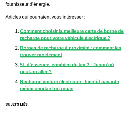
fournisseur d’énergie.
Articles qui pourraient vous intéresser :
Comment choisir la meilleure carte de borne de
recharge pour votre véhicule électrique ?
Bornes de recharge à proximité : comment les
trouver rapidement
5L d’essence, combien de km ? : Jusqu’où
peut-on aller ?
Recharge voiture électrique : bientôt payante
même pendant un repas