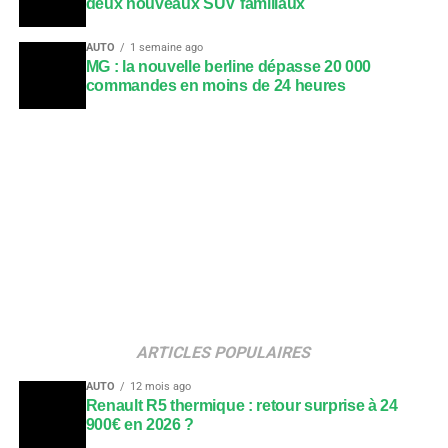
deux nouveaux SUV familiaux
AUTO
1 semaine ago
MG : la nouvelle berline dépasse 20 000
commandes en moins de 24 heures
ARTICLES POPULAIRES
AUTO
12 mois ago
Renault R5 thermique : retour surprise à 24
900€ en 2026 ?