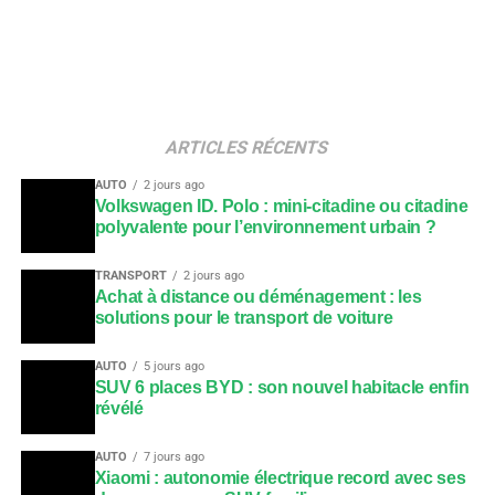
ARTICLES RÉCENTS
AUTO
2 jours ago
Volkswagen ID. Polo : mini-citadine ou citadine
polyvalente pour l’environnement urbain ?
TRANSPORT
2 jours ago
Achat à distance ou déménagement : les
solutions pour le transport de voiture
AUTO
5 jours ago
SUV 6 places BYD : son nouvel habitacle enfin
révélé
AUTO
7 jours ago
Xiaomi : autonomie électrique record avec ses