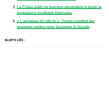
La Chine bâtit un barrage équivalent à toute la
puissance nucléaire française
« L’arnaque du siècle »: Trump combat les
énergies vertes pour favoriser le fossile