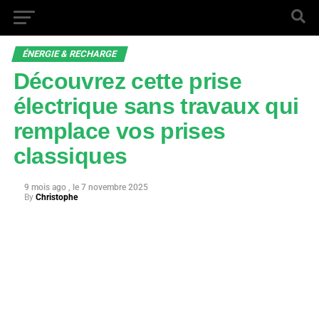
ÉNERGIE & RECHARGE
Découvrez cette prise
électrique sans travaux qui
remplace vos prises
classiques
9 mois ago
7 novembre 2025
By
Christophe