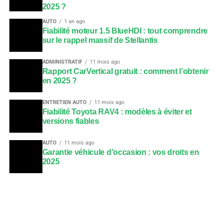
2025 ?
AUTO
1 an ago
Fiabilité moteur 1.5 BlueHDI : tout comprendre
sur le rappel massif de Stellantis
ADMINISTRATIF
11 mois ago
Rapport CarVertical gratuit : comment l’obtenir
en 2025 ?
ENTRETIEN AUTO
11 mois ago
Fiabilité Toyota RAV4 : modèles à éviter et
versions fiables
AUTO
11 mois ago
Garantie véhicule d’occasion : vos droits en
2025