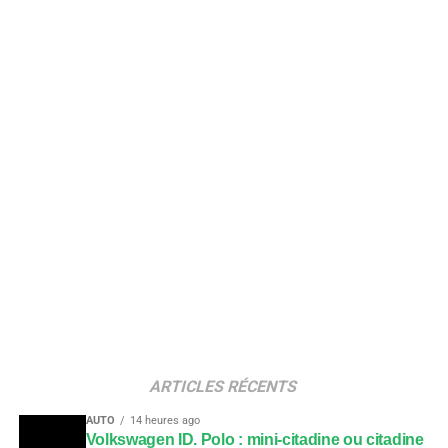
ARTICLES RÉCENTS
AUTO
14 heures ago
Volkswagen ID. Polo : mini-citadine ou citadine