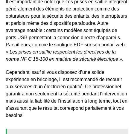
Il est important de noter que ces prises en saillie intègrent
généralement des éléments de protection comme des
obturateurs pour la sécurité des enfants, des interrupteurs
et parfois même des dispositifs parafoudre. Autre
avantage notable : certains modèles sont équipés de
ports USB permettant la connexion directe d’appareils.
Par ailleurs, comme le souligne EDF sur son portail web :
« Les prises en saillie respectent les directives de la
norme NF C 15-100 en matière de sécurité électrique »
.
Cependant, sauf si vous disposez d’une solide
expérience en bricolage, il est recommandé de recourir
aux services d’un électricien qualifié. Ce professionnel
garantira non seulement la sécurité pendant l’intervention
mais aussi la fiabilité de l’installation à long terme, tout en
s’assurant que le résultat correspond parfaitement à vos
besoins.