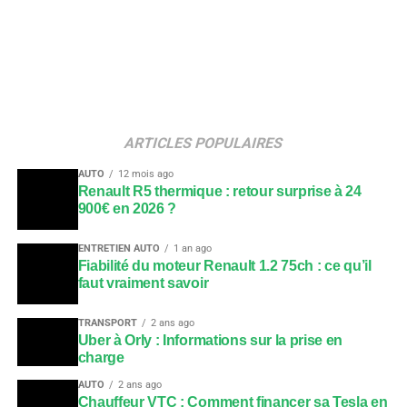
ARTICLES POPULAIRES
AUTO
12 mois ago
Renault R5 thermique : retour surprise à 24
900€ en 2026 ?
ENTRETIEN AUTO
1 an ago
Fiabilité du moteur Renault 1.2 75ch : ce qu’il
faut vraiment savoir
TRANSPORT
2 ans ago
Uber à Orly : Informations sur la prise en
charge
AUTO
2 ans ago
Chauffeur VTC : Comment financer sa Tesla en