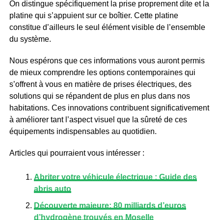
On distingue spécifiquement la prise proprement dite et la
platine qui s’appuient sur ce boîtier. Cette platine
constitue d’ailleurs le seul élément visible de l’ensemble
du système.
Nous espérons que ces informations vous auront permis
de mieux comprendre les options contemporaines qui
s’offrent à vous en matière de prises électriques, des
solutions qui se répandent de plus en plus dans nos
habitations. Ces innovations contribuent significativement
à améliorer tant l’aspect visuel que la sûreté de ces
équipements indispensables au quotidien.
Articles qui pourraient vous intéresser :
Abriter votre véhicule électrique : Guide des
abris auto
Découverte majeure: 80 milliards d’euros
d’hydrogène trouvés en Moselle