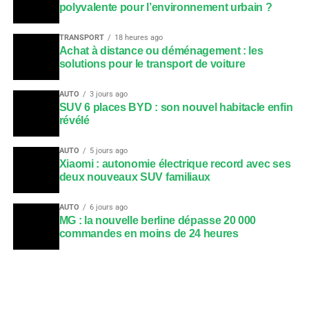
polyvalente pour l’environnement urbain ?
TRANSPORT
18 heures ago
Achat à distance ou déménagement : les
solutions pour le transport de voiture
AUTO
3 jours ago
SUV 6 places BYD : son nouvel habitacle enfin
révélé
AUTO
5 jours ago
Xiaomi : autonomie électrique record avec ses
deux nouveaux SUV familiaux
AUTO
6 jours ago
MG : la nouvelle berline dépasse 20 000
commandes en moins de 24 heures