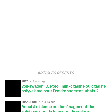
ARTICLES RÉCENTS
AUTO
2 jours ago
Volkswagen ID. Polo : mini-citadine ou citadine
polyvalente pour l’environnement urbain ?
TRANSPORT
2 jours ago
Achat à distance ou déménagement : les
solutions pour le transport de voiture