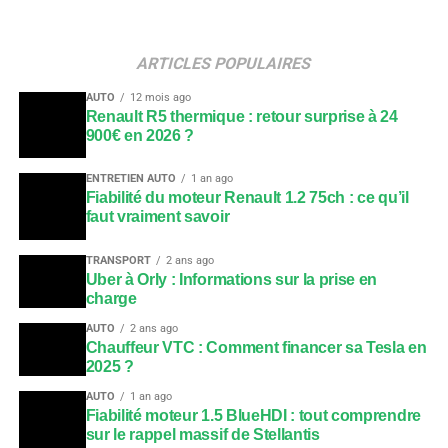
ARTICLES POPULAIRES
AUTO
12 mois ago
Renault R5 thermique : retour surprise à 24
900€ en 2026 ?
ENTRETIEN AUTO
1 an ago
Fiabilité du moteur Renault 1.2 75ch : ce qu’il
faut vraiment savoir
TRANSPORT
2 ans ago
Uber à Orly : Informations sur la prise en
charge
AUTO
2 ans ago
Chauffeur VTC : Comment financer sa Tesla en
2025 ?
AUTO
1 an ago
Fiabilité moteur 1.5 BlueHDI : tout comprendre
sur le rappel massif de Stellantis