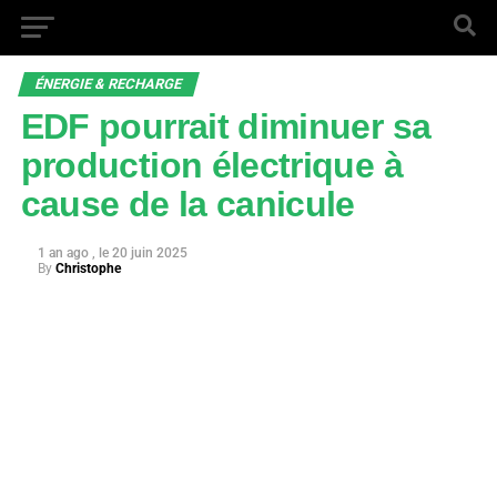
ÉNERGIE & RECHARGE
EDF pourrait diminuer sa
production électrique à
cause de la canicule
1 an ago
20 juin 2025
By
Christophe