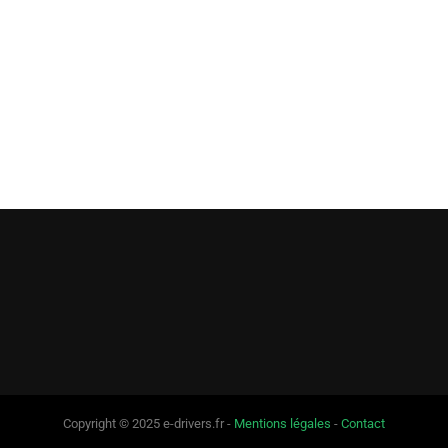
Copyright © 2025 e-drivers.fr -
Mentions légales
-
Contact