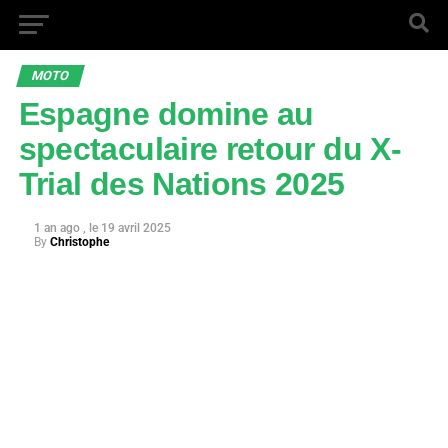
MOTO
Espagne domine au
spectaculaire retour du X-
Trial des Nations 2025
1 an ago
19 avril 2025
By
Christophe