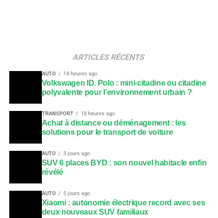
ARTICLES RÉCENTS
AUTO
14 heures ago
Volkswagen ID. Polo : mini-citadine ou citadine
polyvalente pour l’environnement urbain ?
TRANSPORT
18 heures ago
Achat à distance ou déménagement : les
solutions pour le transport de voiture
AUTO
3 jours ago
SUV 6 places BYD : son nouvel habitacle enfin
révélé
AUTO
5 jours ago
Xiaomi : autonomie électrique record avec ses
deux nouveaux SUV familiaux