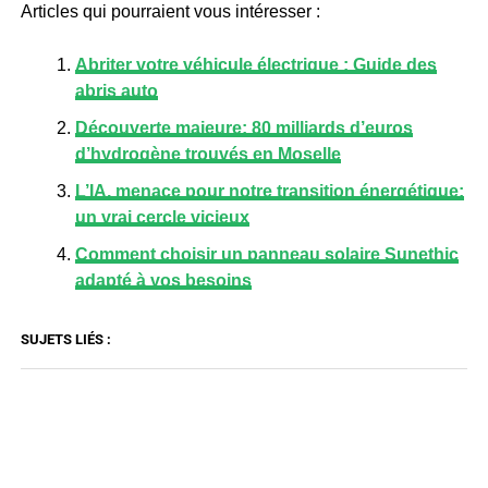
Articles qui pourraient vous intéresser :
Abriter votre véhicule électrique : Guide des
abris auto
Découverte majeure: 80 milliards d’euros
d’hydrogène trouvés en Moselle
L’IA, menace pour notre transition énergétique:
un vrai cercle vicieux
Comment choisir un panneau solaire Sunethic
adapté à vos besoins