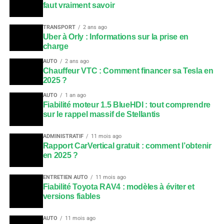
faut vraiment savoir
TRANSPORT
2 ans ago
Uber à Orly : Informations sur la prise en
charge
AUTO
2 ans ago
Chauffeur VTC : Comment financer sa Tesla en
2025 ?
AUTO
1 an ago
Fiabilité moteur 1.5 BlueHDI : tout comprendre
sur le rappel massif de Stellantis
ADMINISTRATIF
11 mois ago
Rapport CarVertical gratuit : comment l’obtenir
en 2025 ?
ENTRETIEN AUTO
11 mois ago
Fiabilité Toyota RAV4 : modèles à éviter et
versions fiables
AUTO
11 mois ago