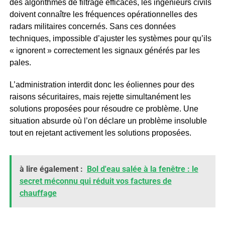
des algorithmes de filtrage efficaces, les ingénieurs civils
doivent connaître les fréquences opérationnelles des
radars militaires concernés. Sans ces données
techniques, impossible d’ajuster les systèmes pour qu’ils
« ignorent » correctement les signaux générés par les
pales.
L’administration interdit donc les éoliennes pour des
raisons sécuritaires, mais rejette simultanément les
solutions proposées pour résoudre ce problème. Une
situation absurde où l’on déclare un problème insoluble
tout en rejetant activement les solutions proposées.
à lire également :
Bol d'eau salée à la fenêtre : le
secret méconnu qui réduit vos factures de
chauffage