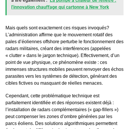
à lire également :
La pompe à chaleur de fenêtre :
l'innovation chauffage qui cartonne à New York
Mais quels sont exactement ces risques invoqués?
L’administration affirme que le mouvement rotatif des
pales d’éoliennes offshore perturbe le fonctionnement des
radars militaires, créant des interférences (appelées
« clutter » dans le jargon technique). Effectivement, d’un
point de vue physique, ce phénomène existe : ces
immenses structures mobiles peuvent renvoyer des échos
parasites vers les systèmes de détection, générant des
cibles fictives ou masquant de réelles menaces.
Cependant, cette problématique technique est
parfaitement identifiée et des réponses existent déjà :
l’installation de radars complémentaires (« gap-fillers »)
peut compenser les zones d’ombre générées par les
parcs éoliens. Des solutions algorithmiques permettent