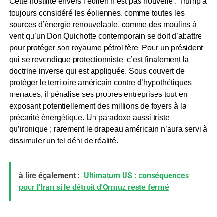
Cette hostilité envers l’éolien n’est pas nouvelle : Trump a
toujours considéré les éoliennes, comme toutes les
sources d’énergie renouvelable, comme des moulins à
vent qu’un Don Quichotte contemporain se doit d’abattre
pour protéger son royaume pétrolifère. Pour un président
qui se revendique protectionniste, c’est finalement la
doctrine inverse qui est appliquée. Sous couvert de
protéger le territoire américain contre d’hypothétiques
menaces, il pénalise ses propres entreprises tout en
exposant potentiellement des millions de foyers à la
précarité énergétique. Un paradoxe aussi triste
qu’ironique ; rarement le drapeau américain n’aura servi à
dissimuler un tel déni de réalité.
à lire également :
Ultimatum US : conséquences
pour l'Iran si le détroit d'Ormuz reste fermé