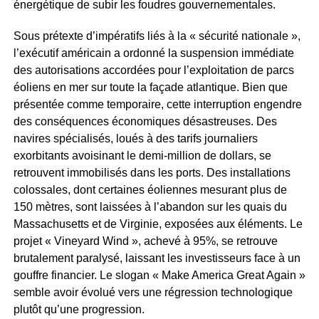
énergétique de subir les foudres gouvernementales.
Sous prétexte d’impératifs liés à la « sécurité nationale »,
l’exécutif américain a ordonné la suspension immédiate
des autorisations accordées pour l’exploitation de parcs
éoliens en mer sur toute la façade atlantique. Bien que
présentée comme temporaire, cette interruption engendre
des conséquences économiques désastreuses. Des
navires spécialisés, loués à des tarifs journaliers
exorbitants avoisinant le demi-million de dollars, se
retrouvent immobilisés dans les ports. Des installations
colossales, dont certaines éoliennes mesurant plus de
150 mètres, sont laissées à l’abandon sur les quais du
Massachusetts et de Virginie, exposées aux éléments. Le
projet « Vineyard Wind », achevé à 95%, se retrouve
brutalement paralysé, laissant les investisseurs face à un
gouffre financier. Le slogan « Make America Great Again »
semble avoir évolué vers une régression technologique
plutôt qu’une progression.