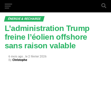
ÉNERGIE & RECHARGE
L’administration Trump
freine l’éolien offshore
sans raison valable
6 mois ago
2 février 2026
By
Christophe