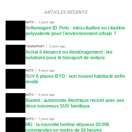
ARTICLES RÉCENTS
AUTO
2 jours ago
Volkswagen ID. Polo : mini-citadine ou citadine
polyvalente pour l’environnement urbain ?
TRANSPORT
2 jours ago
Achat à distance ou déménagement : les
solutions pour le transport de voiture
AUTO
4 jours ago
SUV 6 places BYD : son nouvel habitacle enfin
révélé
AUTO
6 jours ago
Xiaomi : autonomie électrique record avec ses
deux nouveaux SUV familiaux
AUTO
7 jours ago
MG : la nouvelle berline dépasse 20 000
commandes en moins de 24 heures