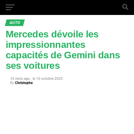
AUTO
Mercedes dévoile les
impressionnantes
capacités de Gemini dans
ses voitures
10 mois ago
10 octobre 2025
By
Christophe