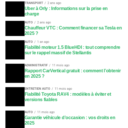
TRANSPORT
2 ans ago
Uber à Orly : Informations sur la prise en
charge
AUTO
2 ans ago
Chauffeur VTC : Comment financer sa Tesla en
2025 ?
AUTO
1 an ago
Fiabilité moteur 1.5 BlueHDI : tout comprendre
sur le rappel massif de Stellantis
ADMINISTRATIF
11 mois ago
Rapport CarVertical gratuit : comment l’obtenir
en 2025 ?
ENTRETIEN AUTO
11 mois ago
Fiabilité Toyota RAV4 : modèles à éviter et
versions fiables
AUTO
11 mois ago
Garantie véhicule d’occasion : vos droits en
2025