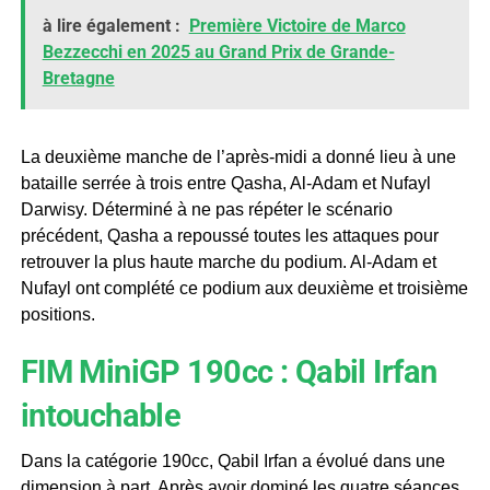
à lire également :
Première Victoire de Marco
Bezzecchi en 2025 au Grand Prix de Grande-
Bretagne
La deuxième manche de l’après-midi a donné lieu à une
bataille serrée à trois entre Qasha, Al-Adam et Nufayl
Darwisy. Déterminé à ne pas répéter le scénario
précédent, Qasha a repoussé toutes les attaques pour
retrouver la plus haute marche du podium. Al-Adam et
Nufayl ont complété ce podium aux deuxième et troisième
positions.
FIM MiniGP 190cc : Qabil Irfan
intouchable
Dans la catégorie 190cc, Qabil Irfan a évolué dans une
dimension à part. Après avoir dominé les quatre séances