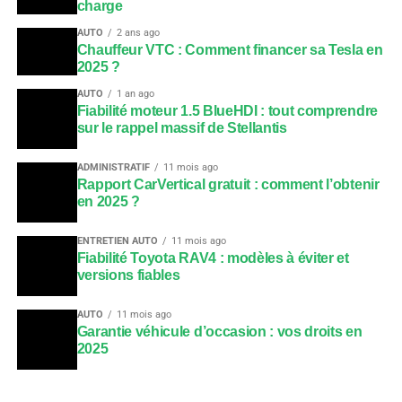
charge
AUTO
2 ans ago
Chauffeur VTC : Comment financer sa Tesla en
2025 ?
AUTO
1 an ago
Fiabilité moteur 1.5 BlueHDI : tout comprendre
sur le rappel massif de Stellantis
ADMINISTRATIF
11 mois ago
Rapport CarVertical gratuit : comment l’obtenir
en 2025 ?
ENTRETIEN AUTO
11 mois ago
Fiabilité Toyota RAV4 : modèles à éviter et
versions fiables
AUTO
11 mois ago
Garantie véhicule d’occasion : vos droits en
2025