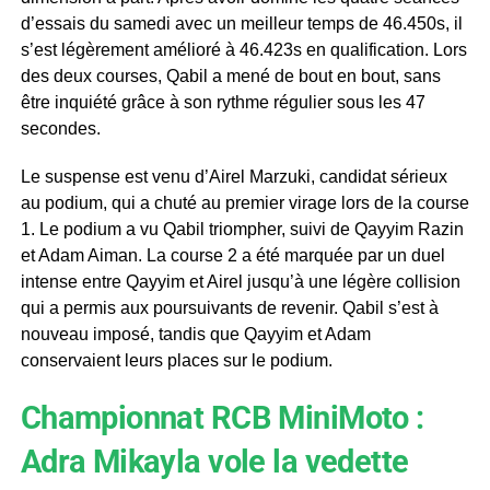
d’essais du samedi avec un meilleur temps de 46.450s, il
s’est légèrement amélioré à 46.423s en qualification. Lors
des deux courses, Qabil a mené de bout en bout, sans
être inquiété grâce à son rythme régulier sous les 47
secondes.
Le suspense est venu d’Airel Marzuki, candidat sérieux
au podium, qui a chuté au premier virage lors de la course
1. Le podium a vu Qabil triompher, suivi de Qayyim Razin
et Adam Aiman. La course 2 a été marquée par un duel
intense entre Qayyim et Airel jusqu’à une légère collision
qui a permis aux poursuivants de revenir. Qabil s’est à
nouveau imposé, tandis que Qayyim et Adam
conservaient leurs places sur le podium.
Championnat RCB MiniMoto :
Adra Mikayla vole la vedette