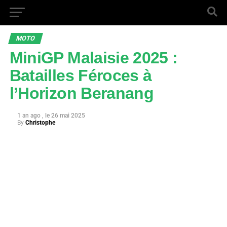
MOTO
MiniGP Malaisie 2025 :
Batailles Féroces à
l’Horizon Beranang
1 an ago
26 mai 2025
By
Christophe