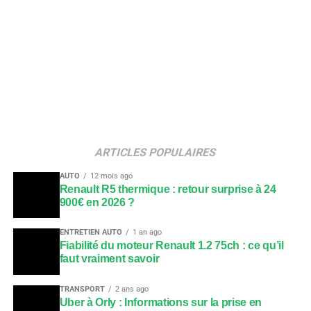
ARTICLES POPULAIRES
AUTO
12 mois ago
Renault R5 thermique : retour surprise à 24
900€ en 2026 ?
ENTRETIEN AUTO
1 an ago
Fiabilité du moteur Renault 1.2 75ch : ce qu’il
faut vraiment savoir
TRANSPORT
2 ans ago
Uber à Orly : Informations sur la prise en