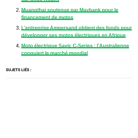
Muangthai soutenue par Maybank pour le
financement de motos
L’entreprise Ampersand obtient des fonds pour
développer ses motos électriques en Afrique
Moto électrique Savic C-Series : l’Australienne
conquiert le marché mondial