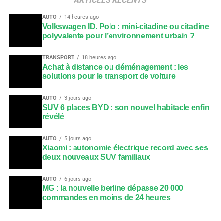
ARTICLES RÉCENTS
AUTO
14 heures ago
Volkswagen ID. Polo : mini-citadine ou citadine
polyvalente pour l’environnement urbain ?
TRANSPORT
18 heures ago
Achat à distance ou déménagement : les
solutions pour le transport de voiture
AUTO
3 jours ago
SUV 6 places BYD : son nouvel habitacle enfin
révélé
AUTO
5 jours ago
Xiaomi : autonomie électrique record avec ses
deux nouveaux SUV familiaux
AUTO
6 jours ago
MG : la nouvelle berline dépasse 20 000
commandes en moins de 24 heures