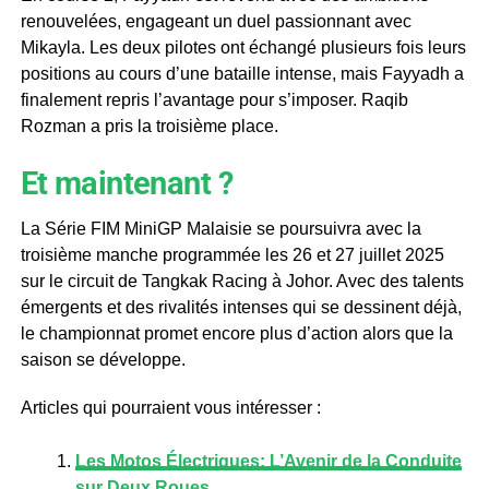
renouvelées, engageant un duel passionnant avec
Mikayla. Les deux pilotes ont échangé plusieurs fois leurs
positions au cours d’une bataille intense, mais Fayyadh a
finalement repris l’avantage pour s’imposer. Raqib
Rozman a pris la troisième place.
Et maintenant ?
La Série FIM MiniGP Malaisie se poursuivra avec la
troisième manche programmée les 26 et 27 juillet 2025
sur le circuit de Tangkak Racing à Johor. Avec des talents
émergents et des rivalités intenses qui se dessinent déjà,
le championnat promet encore plus d’action alors que la
saison se développe.
Articles qui pourraient vous intéresser :
Les Motos Électriques: L’Avenir de la Conduite
sur Deux Roues