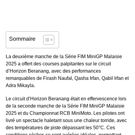
Sommaire
La deuxième manche de la Série FIM MiniGP Malaisie
2025 a offert des courses palpitantes sur le circuit
d’Horizon Beranang, avec des performances
remarquables de Firash Naufal, Qasha Irfan, Qabil Irfan et
Adra Mikayla.
Le circuit d’Horizon Beranang était en effervescence lors
de la seconde manche de la Série FIM MiniGP Malaisie
2025 et du Championnat RCB MiniMoto. Les pilotes ont
livré un spectacle haletant sous une chaleur torride, avec
des températures de piste dépassant les 50°C. Ces
conditions sèches se sont avérées idéales, permettant