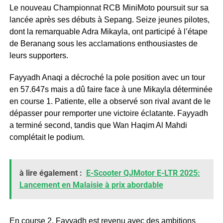
Le nouveau Championnat RCB MiniMoto poursuit sur sa
lancée après ses débuts à Sepang. Seize jeunes pilotes,
dont la remarquable Adra Mikayla, ont participé à l’étape
de Beranang sous les acclamations enthousiastes de
leurs supporters.
Fayyadh Anaqi a décroché la pole position avec un tour
en 57.647s mais a dû faire face à une Mikayla déterminée
en course 1. Patiente, elle a observé son rival avant de le
dépasser pour remporter une victoire éclatante. Fayyadh
a terminé second, tandis que Wan Haqim Al Mahdi
complétait le podium.
à lire également :
E-Scooter QJMotor E-LTR 2025:
Lancement en Malaisie à prix abordable
En course 2, Fayyadh est revenu avec des ambitions