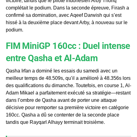
victoire, tandis que le pilote indonésien Arby Thoriq
complétait le podium. Dans la seconde épreuve, Firash a
confirmé sa domination, avec Aqeef Darwish qui s’est
hissé à la deuxième place devant Arby, à nouveau sur le
podium.
FIM MiniGP 160cc : Duel intense
entre Qasha et Al-Adam
Qasha Irfan a dominé les essais du samedi avec un
meilleur temps de 48.509s, qu’il a amélioré à 48.356s lors
des qualifications du dimanche. Toutefois, en course 1, Al-
Adam Mikael a parfaitement exécuté sa stratégie—restant
dans l’ombre de Qasha avant de porter une attaque
décisive pour remporter sa première victoire en catégorie
160cc. Qasha a dû se contenter de la seconde place
tandis que Rayqarl Alhayy terminait troisième.