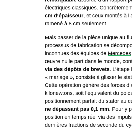
électriques classiques. Concrètement
cm d’épaisseur
, et ceux montés à 
ramené à 8 cm seulement.
Mais passer de la pièce unique au flux
processus de fabrication se décomp
inconnues des équipes de
Mercedes
œuvre nulle part dans le monde, con
via des dépôts de brevets
. L’étape
« mariage », consiste à glisser le s
Cette opération génère des forces d’
kilonewtons, soit l’équivalent du poid
positionnement parfait du stator au
ne dépassant pas 0,1 mm
. Pour y p
position en temps réel via des impuls
dernières fractions de seconde du c