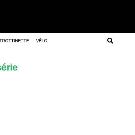
TROTTINETTE
VÉLO
érie