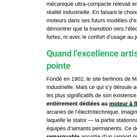
mécanique ultra-compacte relevait enc
réalité industrielle. En faisant le cho
moteurs dans ses futurs modèles d’ex
démontrer que la transition vers l’él
fortes, ni avec le confort d’usage au jo
Quand l’excellence artis
pointe
Fondé en 1902, le site berlinois de Ma
industrielle. Mais ce qui s’y déroule
les plus significatifs de son existenc
entièrement dédiées au
moteur à f
arcanes de l’électrotechnique, imagi
laquelle le stator — la partie statio
équipés d’aimants permanents. Ce d
remarquable
assortie d’un rapport p