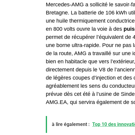
Mercedes-AMG a sollicité le savoir-
Bretagne. La batterie de 106 kWh util
une huile thermiquement conductrice 
en 800 volts ouvre la voie à des
puis
permet de récupérer l’équivalent de
une borne ultra-rapide. Pour ne pas 
de la route, AMG a travaillé sur une 
bien en habitacle que vers l’extérieu
directement depuis le V8 de l’anci
de légères coupes d’injection et des
agréablement les sens du conducteur
prévue dès cet été à l’usine de Sind
AMG.EA, qui servira également de so
à lire également :
Top 10 des innovati