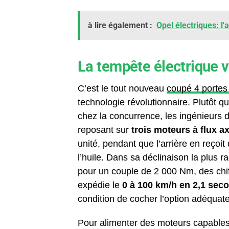
à lire également :
Opel électriques: l'
La tempête électrique v
C’est le tout nouveau
coupé 4 porte
technologie révolutionnaire. Plutôt qu
chez la concurrence, les ingénieurs d
reposant sur
trois moteurs à flux a
unité, pendant que l’arrière en reço
l’huile. Dans sa déclinaison la plus 
pour un couple de 2 000 Nm, des chif
expédie le
0 à 100 km/h en 2,1 sec
condition de cocher l’option adéqu
Pour alimenter des moteurs capables 