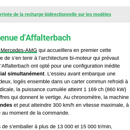
arrivée de la recharge bidirectionnelle sur les modèles
enue d’Affalterbach
s Mercedes-AMG
qui accueillera en premier cette
e de s’en tenir à l’architecture bi-moteur qui prévaut
’Affalterbach ont opté pour une configuration inédite
xial simultanément
. L’essieu avant embarque une
it deux, logés ensemble dans un carter commun refroidi à
radicale, la puissance cumulée atteint 1 169 ch (860 kW)
fres qui donnent le vertige. Au chronomètre, la machine
ondes
et peut atteindre 300 km/h en vitesse maximale, à
ate au moment de la commande.
de s’emballer à plus de 13 000 et 15 000 tr/min,