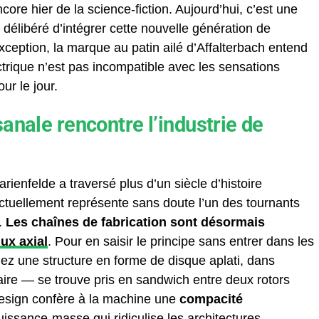
ore hier de la science-fiction. Aujourd’hui, c’est une
ix délibéré d’intégrer cette nouvelle génération de
ception, la marque au patin ailé d’Affalterbach entend
ectrique n’est pas incompatible avec les sensations
ur le jour.
anale rencontre l’industrie de
rienfelde a traversé plus d’un siècle d’histoire
 actuellement représente sans doute l’un des tournants
e.
Les chaînes de fabrication sont désormais
lux axial
. Pour en saisir le principe sans entrer dans les
nez une structure en forme de disque aplati, dans
nnaire — se trouve pris en sandwich entre deux rotors
esign confère à la machine une
compacité
uissance-masse qui ridiculise les architectures