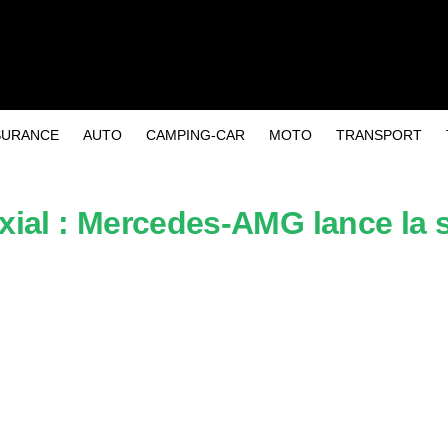
SURANCE
AUTO
CAMPING-CAR
MOTO
TRANSPORT
axial : Mercedes-AMG lance la s