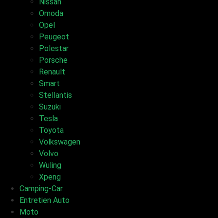
Nissan
Omoda
Opel
Peugeot
Polestar
Porsche
Renault
Smart
Stellantis
Suzuki
Tesla
Toyota
Volkswagen
Volvo
Wuling
Xpeng
Camping-Car
Entretien Auto
Moto