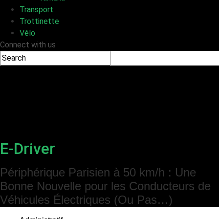
Transport
Trottinette
Vélo
Connect with us
E-Driver
Périphérique Parisien à 50 km/h : Une
Bonne Nouvelle pour les Conducteurs de
Véhicules Électriques (Ou Pas…)