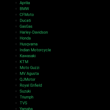
Aprilia
BMW
CFMoto
Ducati
GasGas
Harley-Davidson
Honda
Husqvarna
Indian Motorcycle
Kawasaki
KTM
Moto Guzzi
MV Agusta
QJMotor
Royal Enfield
Suzuki
Triumph
TVS
Yamaha