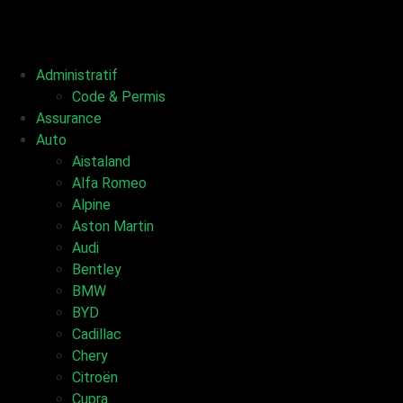
Administratif
Code & Permis
Assurance
Auto
Aistaland
Alfa Romeo
Alpine
Aston Martin
Audi
Bentley
BMW
BYD
Cadillac
Chery
Citroën
Cupra