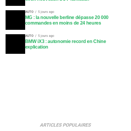
AUTO
5 jours ago
MG : la nouvelle berline dépasse 20 000
commandes en moins de 24 heures
AUTO
5 jours ago
BMW iX3 : autonomie record en Chine
explication
ARTICLES POPULAIRES