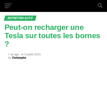
ENTRETIEN AUTO
Peut-on recharger une
Tesla sur toutes les bornes
?
1 an ago
3 juillet 2025
By
Christophe