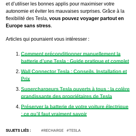
et d’utiliser les bonnes applis pour maximiser votre
autonomie et éviter les mauvaises surprises. Grâce à la
flexibilité des Tesla,
vous pouvez voyager partout en
Europe sans stress
.
Articles qui pourraient vous intéresser :
Comment préconditionner manuellement la
batterie d’une Tesla : Guide pratique et complet
Wall Connector Tesla : Conseils, Installation et
Prix
Superchargeurs Tesla ouverts à tous : la colère
grandissante des propriétaires de Tesla
Préserver la batterie de votre voiture électrique
: ce qu’il faut vraiment savoir
RECHARGE
TESLA