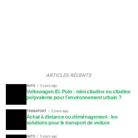
ARTICLES RÉCENTS
AUTO
3 jours ago
Volkswagen ID. Polo : mini-citadine ou citadine
polyvalente pour l’environnement urbain ?
TRANSPORT
3 jours ago
Achat à distance ou déménagement : les
solutions pour le transport de voiture
AUTO
5 jours ago