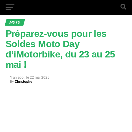
MOTO
Préparez-vous pour les
Soldes Moto Day
d’iMotorbike, du 23 au 25
mai !
1 an ago
22 mai 2025
By
Christophe