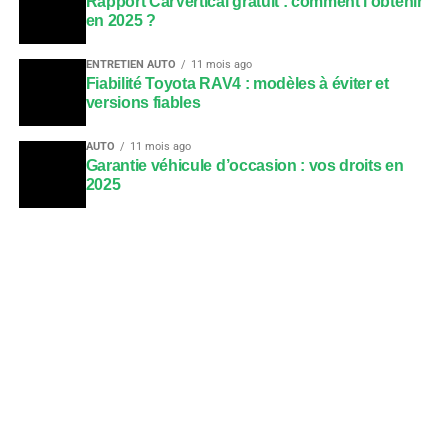
Rapport CarVertical gratuit : comment l’obtenir
en 2025 ?
ENTRETIEN AUTO
11 mois ago
Fiabilité Toyota RAV4 : modèles à éviter et
versions fiables
AUTO
11 mois ago
Garantie véhicule d’occasion : vos droits en
2025