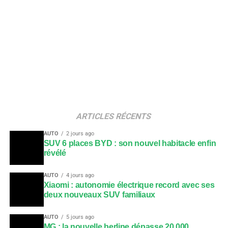
ARTICLES RÉCENTS
AUTO
2 jours ago
SUV 6 places BYD : son nouvel habitacle enfin
révélé
AUTO
4 jours ago
Xiaomi : autonomie électrique record avec ses
deux nouveaux SUV familiaux
AUTO
5 jours ago
MG : la nouvelle berline dépasse 20 000