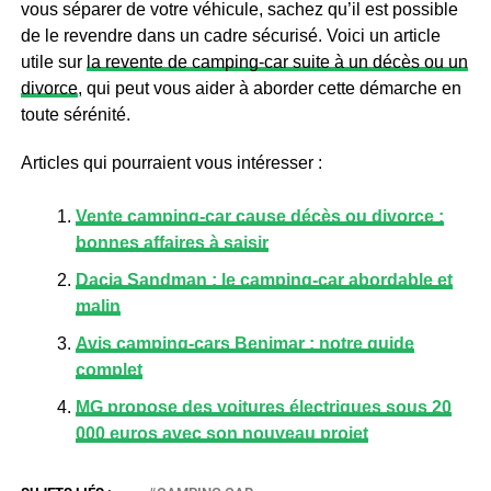
vous séparer de votre véhicule, sachez qu’il est possible
de le revendre dans un cadre sécurisé. Voici un article
utile sur
la revente de camping-car suite à un décès ou un
divorce
, qui peut vous aider à aborder cette démarche en
toute sérénité.
Articles qui pourraient vous intéresser :
Vente camping-car cause décès ou divorce :
bonnes affaires à saisir
Dacia Sandman : le camping-car abordable et
malin
Avis camping-cars Benimar : notre guide
complet
MG propose des voitures électriques sous 20
000 euros avec son nouveau projet