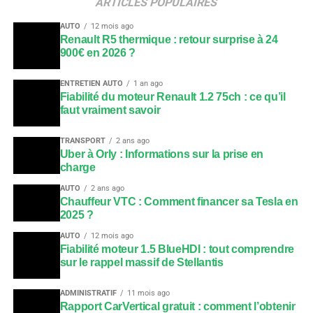
ARTICLES POPULAIRES
AUTO
12 mois ago
Renault R5 thermique : retour surprise à 24
900€ en 2026 ?
ENTRETIEN AUTO
1 an ago
Fiabilité du moteur Renault 1.2 75ch : ce qu’il
faut vraiment savoir
TRANSPORT
2 ans ago
Uber à Orly : Informations sur la prise en
charge
AUTO
2 ans ago
Chauffeur VTC : Comment financer sa Tesla en
2025 ?
AUTO
12 mois ago
Fiabilité moteur 1.5 BlueHDI : tout comprendre
sur le rappel massif de Stellantis
ADMINISTRATIF
11 mois ago
Rapport CarVertical gratuit : comment l’obtenir