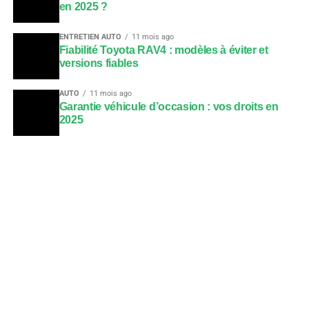
en 2025 ?
ENTRETIEN AUTO
11 mois ago
Fiabilité Toyota RAV4 : modèles à éviter et
versions fiables
AUTO
11 mois ago
Garantie véhicule d’occasion : vos droits en
2025