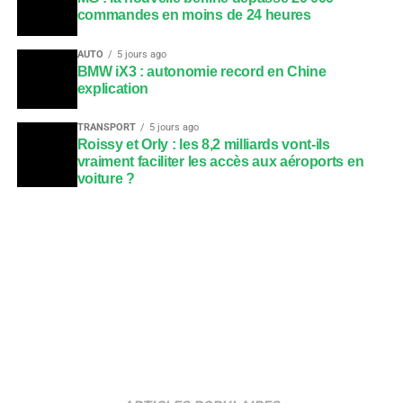
commandes en moins de 24 heures
AUTO
5 jours ago
BMW iX3 : autonomie record en Chine
explication
TRANSPORT
5 jours ago
Roissy et Orly : les 8,2 milliards vont-ils
vraiment faciliter les accès aux aéroports en
voiture ?