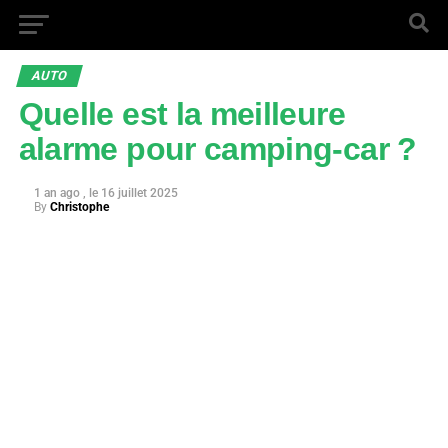
AUTO
Quelle est la meilleure
alarme pour camping-car ?
1 an ago
16 juillet 2025
By
Christophe