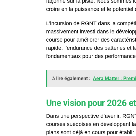
façonne sur la piste. Nous sommes ici 
croire en la puissance et le potentiel
L’incursion de RGNT dans la compétit
massivement investi dans le développem
course pour améliorer des caractéris
rapide, l’endurance des batteries et 
fondamentaux pour des performances 
à lire également :
Aera Matter : Premi
Une vision pour 2026 et
Dans une perspective d’avenir, RGNT
courses suédoises en développant la
plans sont déjà en cours pour établir 