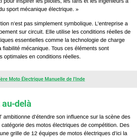
pour inspirer les pilotes, les fans et les ingénieurs à
 du sport mécanique électrique. »
ion n’est pas simplement symbolique. L’entreprise a
ent sur circuit. Elle utilise les conditions réelles de
tiques essentielles comme la technologie de charge
la fiabilité mécanique. Tous ces éléments sont
optimales en conditions réelles.
ère Moto Électrique Manuelle de l'Inde
 au-delà
 ambitionne d’étendre son influence sur la scène des
 catégorie des motos électriques de compétition. Des
une grille de 12 équipes de motos électriques d’ici la