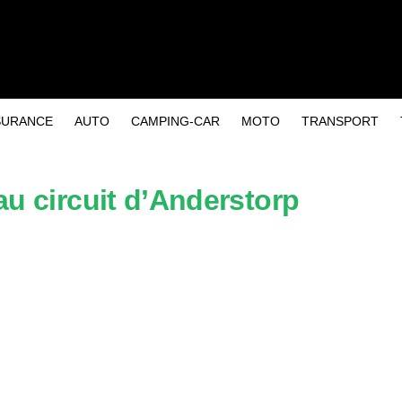
SURANCE
AUTO
CAMPING-CAR
MOTO
TRANSPORT
au circuit d’Anderstorp