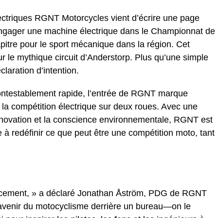
ectriques RGNT Motorcycles vient d’écrire une page
 engager une machine électrique dans le Championnat de
itre pour le sport mécanique dans la région. Cet
 le mythique circuit d’Anderstorp. Plus qu’une simple
claration d’intention.
contestablement rapide, l’entrée de RGNT marque
ns la compétition électrique sur deux roues. Avec une
nnovation et la conscience environnementale, RGNT est
 à redéfinir ce que peut être une compétition moto, tant
cement, » a déclaré Jonathan Åström, PDG de RGNT
’avenir du motocyclisme derrière un bureau—on le