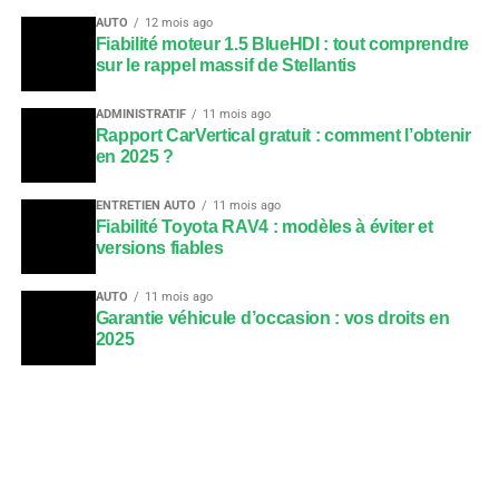
AUTO
12 mois ago
Fiabilité moteur 1.5 BlueHDI : tout comprendre
sur le rappel massif de Stellantis
ADMINISTRATIF
11 mois ago
Rapport CarVertical gratuit : comment l’obtenir
en 2025 ?
ENTRETIEN AUTO
11 mois ago
Fiabilité Toyota RAV4 : modèles à éviter et
versions fiables
AUTO
11 mois ago
Garantie véhicule d’occasion : vos droits en
2025