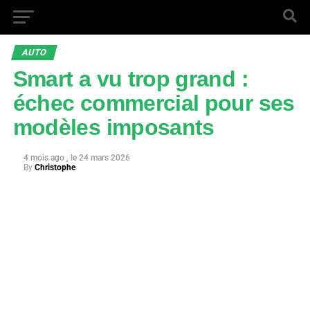
AUTO
Smart a vu trop grand :
échec commercial pour ses
modèles imposants
4 mois ago
24 mars 2026
By
Christophe