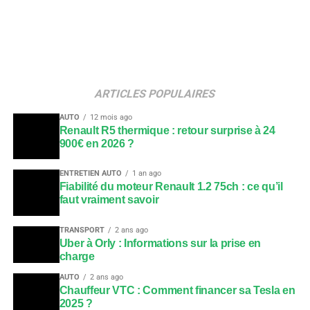
ARTICLES POPULAIRES
AUTO
12 mois ago
Renault R5 thermique : retour surprise à 24
900€ en 2026 ?
ENTRETIEN AUTO
1 an ago
Fiabilité du moteur Renault 1.2 75ch : ce qu’il
faut vraiment savoir
TRANSPORT
2 ans ago
Uber à Orly : Informations sur la prise en
charge
AUTO
2 ans ago
Chauffeur VTC : Comment financer sa Tesla en
2025 ?