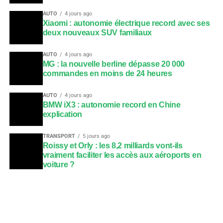
AUTO
4 jours ago
Xiaomi : autonomie électrique record avec ses
deux nouveaux SUV familiaux
AUTO
4 jours ago
MG : la nouvelle berline dépasse 20 000
commandes en moins de 24 heures
AUTO
4 jours ago
BMW iX3 : autonomie record en Chine
explication
TRANSPORT
5 jours ago
Roissy et Orly : les 8,2 milliards vont-ils
vraiment faciliter les accès aux aéroports en
voiture ?