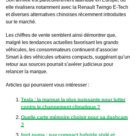
elle rivalisera notamment avec la Renault Twingo E-Tech
et diverses alternatives chinoises récemment introduites
sur le marché.
Les chiffres de vente semblent ainsi démontrer que,
malgré les tendances actuelles favorisant les grands
véhicules, les consommateurs continuent d’associer
Smart à des véhicules urbains compacts, suggérant qu’un
retour aux sources pourrait s’avérer judicieux pour
relancer la marque.
Articles qui pourraient vous intéresser :
Tesla : la marque la plus puissante pour lutter
contre le changement climatique ?
Quelle carte mémoire choisir pour sa dashcam
?
ford puma : suv compact hybride stylé et