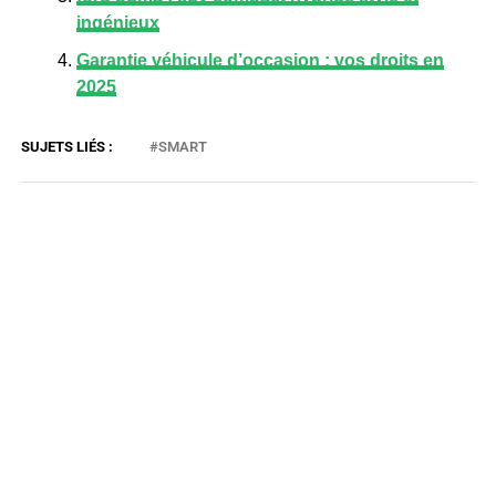
ingénieux
Garantie véhicule d’occasion : vos droits en
2025
SMART