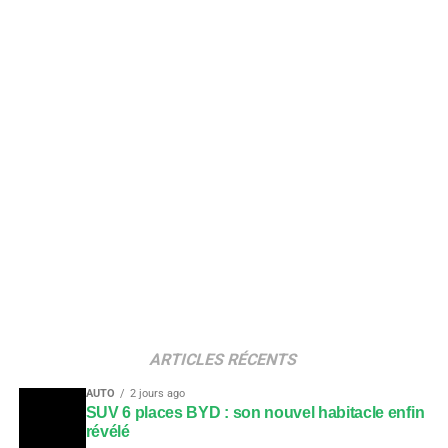
ARTICLES RÉCENTS
AUTO
2 jours ago
SUV 6 places BYD : son nouvel habitacle enfin
révélé