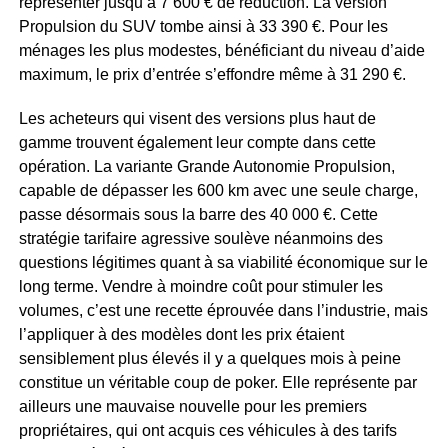
représenter jusqu’à 7 600 € de réduction. La version
Propulsion du SUV tombe ainsi à 33 390 €. Pour les
ménages les plus modestes, bénéficiant du niveau d’aide
maximum, le prix d’entrée s’effondre même à 31 290 €.
Les acheteurs qui visent des versions plus haut de
gamme trouvent également leur compte dans cette
opération. La variante Grande Autonomie Propulsion,
capable de dépasser les 600 km avec une seule charge,
passe désormais sous la barre des 40 000 €. Cette
stratégie tarifaire agressive soulève néanmoins des
questions légitimes quant à sa viabilité économique sur le
long terme. Vendre à moindre coût pour stimuler les
volumes, c’est une recette éprouvée dans l’industrie, mais
l’appliquer à des modèles dont les prix étaient
sensiblement plus élevés il y a quelques mois à peine
constitue un véritable coup de poker. Elle représente par
ailleurs une mauvaise nouvelle pour les premiers
propriétaires, qui ont acquis ces véhicules à des tarifs