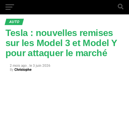
AUTO
Tesla : nouvelles remises
sur les Model 3 et Model Y
pour attaquer le marché
2 mois ago
3 juin 2026
By
Christophe