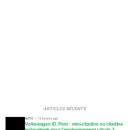
ARTICLES RÉCENTS
AUTO
12 heures ago
Volkswagen ID. Polo : mini-citadine ou citadine
polyvalente pour l’environnement urbain ?