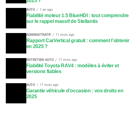
2025 ?
AUTO
1 an ago
Fiabilité moteur 1.5 BlueHDI : tout comprendre
sur le rappel massif de Stellantis
ADMINISTRATIF
11 mois ago
Rapport CarVertical gratuit : comment l’obtenir
en 2025 ?
ENTRETIEN AUTO
11 mois ago
Fiabilité Toyota RAV4 : modèles à éviter et
versions fiables
AUTO
11 mois ago
Garantie véhicule d’occasion : vos droits en
2025