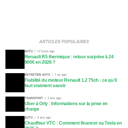
ARTICLES POPULAIRES
AUTO
12 mois ago
Renault R5 thermique : retour surprise à 24
900€ en 2026 ?
ENTRETIEN AUTO
1 an ago
Fiabilité du moteur Renault 1.2 75ch : ce qu’il
faut vraiment savoir
TRANSPORT
2 ans ago
Uber à Orly : Informations sur la prise en
charge
AUTO
2 ans ago
Chauffeur VTC : Comment financer sa Tesla en