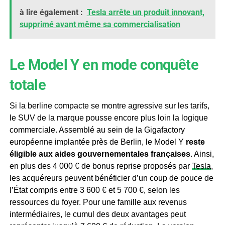
à lire également :
Tesla arrête un produit innovant,
supprimé avant même sa commercialisation
Le Model Y en mode conquête
totale
Si la berline compacte se montre agressive sur les tarifs,
le SUV de la marque pousse encore plus loin la logique
commerciale. Assemblé au sein de la Gigafactory
européenne implantée près de Berlin, le Model Y
reste
éligible aux aides gouvernementales françaises
. Ainsi,
en plus des 4 000 € de bonus reprise proposés par
Tesla
,
les acquéreurs peuvent bénéficier d’un coup de pouce de
l’État compris entre 3 600 € et 5 700 €, selon les
ressources du foyer. Pour une famille aux revenus
intermédiaires, le cumul des deux avantages peut