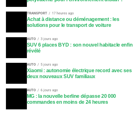
TRANSPORT
17 heures ago
Achat à distance ou déménagement : les
solutions pour le transport de voiture
AUTO
3 jours ago
SUV 6 places BYD : son nouvel habitacle enfin
révélé
AUTO
5 jours ago
Xiaomi : autonomie électrique record avec ses
deux nouveaux SUV familiaux
AUTO
6 jours ago
MG : la nouvelle berline dépasse 20 000
commandes en moins de 24 heures