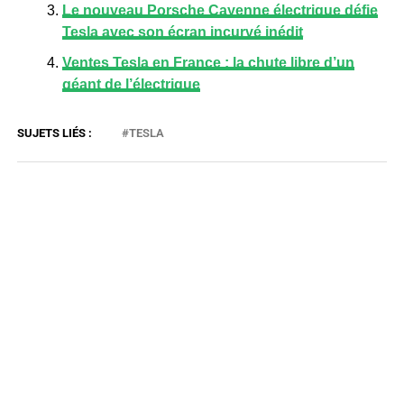
Le nouveau Porsche Cayenne électrique défie
Tesla avec son écran incurvé inédit
Ventes Tesla en France : la chute libre d’un
géant de l’électrique
TESLA