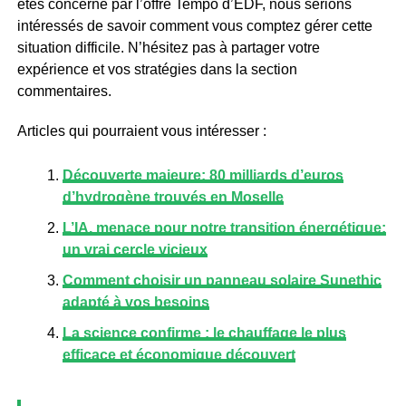
êtes concerné par l’offre Tempo d’EDF, nous serions
intéressés de savoir comment vous comptez gérer cette
situation difficile. N’hésitez pas à partager votre
expérience et vos stratégies dans la section
commentaires.
Articles qui pourraient vous intéresser :
Découverte majeure: 80 milliards d’euros
d’hydrogène trouvés en Moselle
L’IA, menace pour notre transition énergétique:
un vrai cercle vicieux
Comment choisir un panneau solaire Sunethic
adapté à vos besoins
La science confirme : le chauffage le plus
efficace et économique découvert