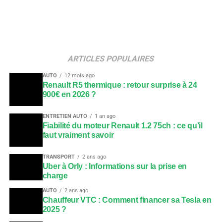
ARTICLES POPULAIRES
AUTO
12 mois ago
Renault R5 thermique : retour surprise à 24
900€ en 2026 ?
ENTRETIEN AUTO
1 an ago
Fiabilité du moteur Renault 1.2 75ch : ce qu’il
faut vraiment savoir
TRANSPORT
2 ans ago
Uber à Orly : Informations sur la prise en
charge
AUTO
2 ans ago
Chauffeur VTC : Comment financer sa Tesla en
2025 ?