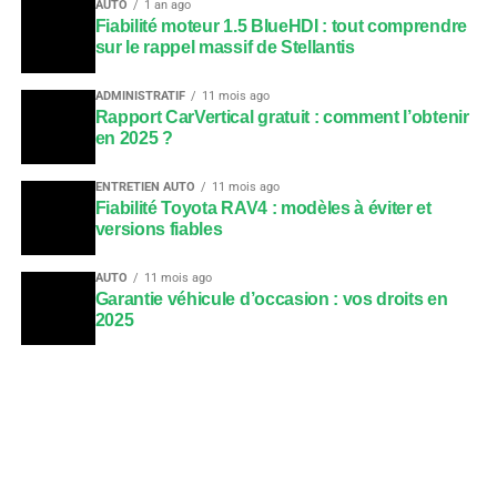
AUTO
1 an ago
Fiabilité moteur 1.5 BlueHDI : tout comprendre
sur le rappel massif de Stellantis
ADMINISTRATIF
11 mois ago
Rapport CarVertical gratuit : comment l’obtenir
en 2025 ?
ENTRETIEN AUTO
11 mois ago
Fiabilité Toyota RAV4 : modèles à éviter et
versions fiables
AUTO
11 mois ago
Garantie véhicule d’occasion : vos droits en
2025