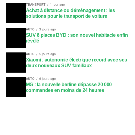
TRANSPORT
1 jour ago
Achat à distance ou déménagement : les
solutions pour le transport de voiture
AUTO
3 jours ago
SUV 6 places BYD : son nouvel habitacle enfin
révélé
AUTO
5 jours ago
Xiaomi : autonomie électrique record avec ses
deux nouveaux SUV familiaux
AUTO
6 jours ago
MG : la nouvelle berline dépasse 20 000
commandes en moins de 24 heures