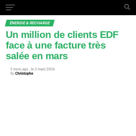
ÉNERGIE & RECHARGE
Un million de clients EDF
face à une facture très
salée en mars
5 mois ago
3 mars 2026
By
Christophe