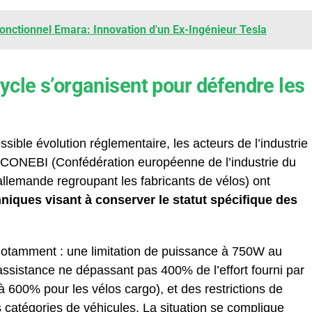
Fonctionnel Emara: Innovation d'un Ex-Ingénieur Tesla
ycle s’organisent pour défendre les
sible évolution réglementaire, les acteurs de l’industrie
a CONEBI (Confédération européenne de l’industrie du
 allemande regroupant les fabricants de vélos) ont
iques visant à conserver le statut spécifique des
otamment : une limitation de puissance à 750W au
assistance ne dépassant pas 400% de l’effort fourni par
’à 600% pour les vélos cargo), et des restrictions de
es catégories de véhicules. La situation se complique