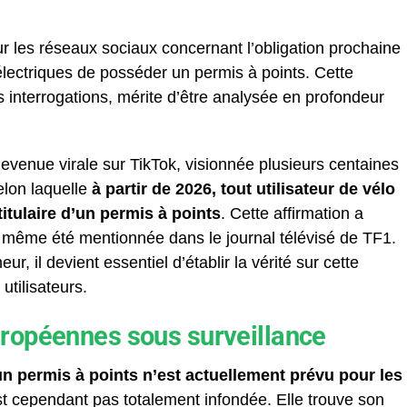
ur les réseaux sociaux concernant l’obligation prochaine
 électriques de posséder un permis à points. Cette
 interrogations, mérite d’être analysée en profondeur
venue virale sur TikTok, visionnée plusieurs centaines
selon laquelle
à partir de 2026, tout utilisateur de vélo
titulaire d’un permis à points
. Cette affirmation a
a même été mentionnée dans le journal télévisé de TF1.
r, il devient essentiel d’établir la vérité sur cette
tilisateurs.
ropéennes sous surveillance
cun permis à points n’est actuellement prévu pour les
t cependant pas totalement infondée. Elle trouve son