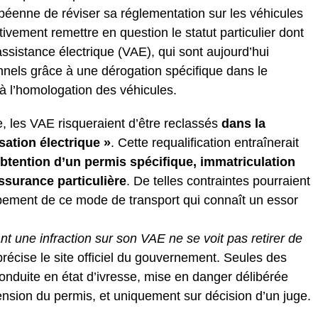
opéenne de réviser sa réglementation sur les véhicules
tivement remettre en question le statut particulier dont
assistance électrique (VAE), qui sont aujourd’hui
nels grâce à une dérogation spécifique dans le
à l’homologation des véhicules.
re, les VAE risqueraient d’être reclassés
dans la
sation électrique »
. Cette requalification entraînerait
obtention d’un permis spécifique, immatriculation
assurance particulière
. De telles contraintes pourraient
ppement de ce mode de transport qui connaît un essor
t une infraction sur son VAE ne se voit pas retirer de
récise le site officiel du gouvernement. Seules des
conduite en état d’ivresse, mise en danger délibérée
ension du permis, et uniquement sur décision d’un juge.