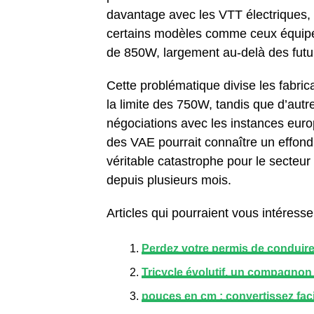
davantage avec les VTT électriques,
certains modèles comme ceux équipé
de 850W, largement au-delà des futu
Cette problématique divise les fabri
la limite des 750W, tandis que d’autr
négociations avec les instances eur
des VAE pourrait connaître un effondr
véritable catastrophe pour le secteur c
depuis plusieurs mois.
Articles qui pourraient vous intéresser
Perdez votre permis de conduire
Tricycle évolutif, un compagnon 
pouces en cm : convertissez faci