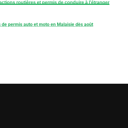
actions routières et permis de conduire à l’étranger
 de permis auto et moto en Malaisie dès août