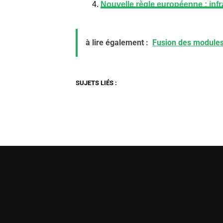
Nouvelle règle européenne : infr
à lire également :
Fusion des modules