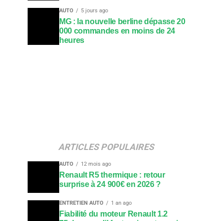
AUTO
5 jours ago
MG : la nouvelle berline dépasse 20
000 commandes en moins de 24
heures
ARTICLES POPULAIRES
AUTO
12 mois ago
Renault R5 thermique : retour
surprise à 24 900€ en 2026 ?
ENTRETIEN AUTO
1 an ago
Fiabilité du moteur Renault 1.2