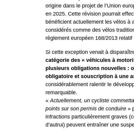
origine dans le projet de l’Union eur
en 2025. Cette révision pourrait effec
bénéficient actuellement les vélos à 
considérés comme des vélos tradition
règlement européen 168/2013 relatif 
Si cette exception venait à disparaît
catégorie des « véhicules à motori
plusieurs obligations nouvelles : 
obligatoire et souscription à une 
considérablement ralentir le dévelo
remarquable.
«
Actuellement, un cycliste commettan
points sur son permis de conduire
» p
infractions particulièrement graves (
d’autrui) peuvent entraîner une susp