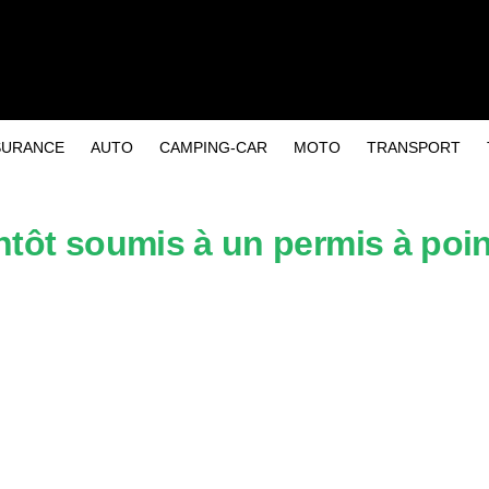
SURANCE
AUTO
CAMPING-CAR
MOTO
TRANSPORT
ntôt soumis à un permis à poin