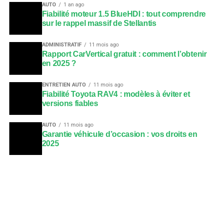
AUTO
1 an ago
Fiabilité moteur 1.5 BlueHDI : tout comprendre
sur le rappel massif de Stellantis
ADMINISTRATIF
11 mois ago
Rapport CarVertical gratuit : comment l’obtenir
en 2025 ?
ENTRETIEN AUTO
11 mois ago
Fiabilité Toyota RAV4 : modèles à éviter et
versions fiables
AUTO
11 mois ago
Garantie véhicule d’occasion : vos droits en
2025