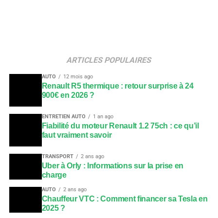
ARTICLES POPULAIRES
AUTO
12 mois ago
Renault R5 thermique : retour surprise à 24
900€ en 2026 ?
ENTRETIEN AUTO
1 an ago
Fiabilité du moteur Renault 1.2 75ch : ce qu’il
faut vraiment savoir
TRANSPORT
2 ans ago
Uber à Orly : Informations sur la prise en
charge
AUTO
2 ans ago
Chauffeur VTC : Comment financer sa Tesla en
2025 ?