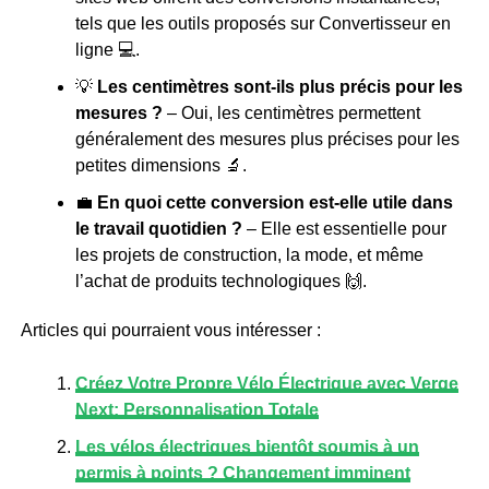
tels que les outils proposés sur Convertisseur en
ligne 💻.
💡
Les centimètres sont-ils plus précis pour les
mesures ?
– Oui, les centimètres permettent
généralement des mesures plus précises pour les
petites dimensions 🔬.
💼
En quoi cette conversion est-elle utile dans
le travail quotidien ?
– Elle est essentielle pour
les projets de construction, la mode, et même
l’achat de produits technologiques 🙌.
Articles qui pourraient vous intéresser :
Créez Votre Propre Vélo Électrique avec Verge
Next: Personnalisation Totale
Les vélos électriques bientôt soumis à un
permis à points ? Changement imminent