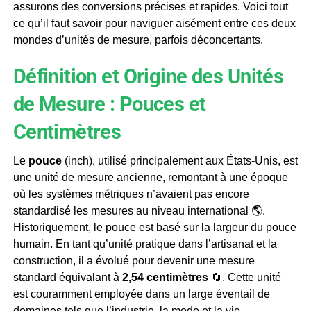
assurons des conversions précises et rapides. Voici tout
ce qu’il faut savoir pour naviguer aisément entre ces deux
mondes d’unités de mesure, parfois déconcertants.
Définition et Origine des Unités
de Mesure : Pouces et
Centimètres
Le
pouce
(inch), utilisé principalement aux États-Unis, est
une unité de mesure ancienne, remontant à une époque
où les systèmes métriques n’avaient pas encore
standardisé les mesures au niveau international 🌎.
Historiquement, le pouce est basé sur la largeur du pouce
humain. En tant qu’unité pratique dans l’artisanat et la
construction, il a évolué pour devenir une mesure
standard équivalant à
2,54 centimètres
🔄. Cette unité
est couramment employée dans un large éventail de
domaines tels que l’industrie, la mode et la vie