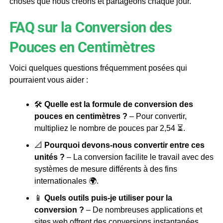
choses que nous créons et partageons chaque jour.
FAQ sur la Conversion des
Pouces en Centimètres
Voici quelques questions fréquemment posées qui
pourraient vous aider :
🛠️
Quelle est la formule de conversion des
pouces en centimètres ?
– Pour convertir,
multipliez le nombre de pouces par 2,54 ⏳.
📐
Pourquoi devons-nous convertir entre ces
unités ?
– La conversion facilite le travail avec des
systèmes de mesure différents à des fins
internationales 🌍.
📱
Quels outils puis-je utiliser pour la
conversion ?
– De nombreuses applications et
sites web offrent des conversions instantanées,