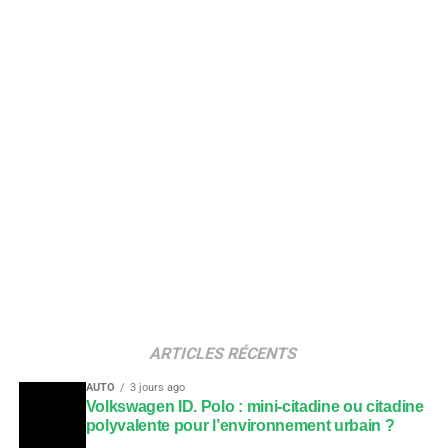
ARTICLES RÉCENTS
AUTO
3 jours ago
Volkswagen ID. Polo : mini-citadine ou citadine
polyvalente pour l’environnement urbain ?