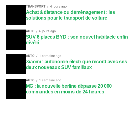
TRANSPORT
4 jours ago
Achat à distance ou déménagement : les
solutions pour le transport de voiture
AUTO
6 jours ago
SUV 6 places BYD : son nouvel habitacle enfin
révélé
AUTO
1 semaine ago
Xiaomi : autonomie électrique record avec ses
deux nouveaux SUV familiaux
AUTO
1 semaine ago
MG : la nouvelle berline dépasse 20 000
commandes en moins de 24 heures