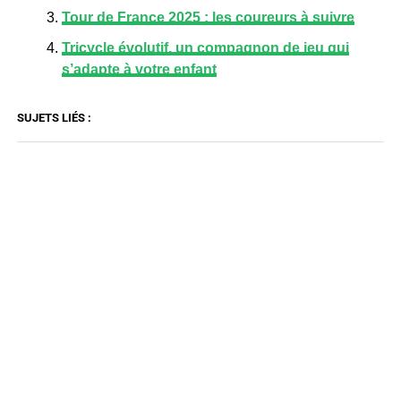
Tour de France 2025 : les coureurs à suivre
Tricycle évolutif, un compagnon de jeu qui
s’adapte à votre enfant