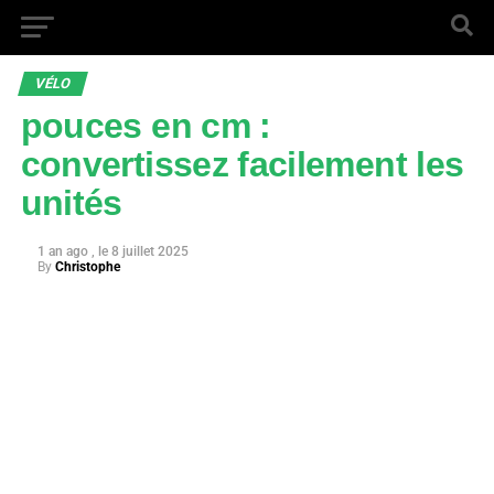
VÉLO
pouces en cm :
convertissez facilement les
unités
1 an ago
8 juillet 2025
By
Christophe