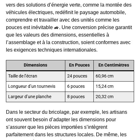
vers des solutions d’énergie verte, comme la montée des
véhicules électriques, redéfinit le paysage automobile,
comprendre et travailler avec des unités comme les
pouces est inévitable 🚙. Une conversion précise garantit
que les valeurs des dimensions, essentielles à
l’assemblage et à la construction, soient conformes avec
les exigences techniques internationales.
Dimensions
En Pouces
En Centimètres
Taille de l’écran
24 pouces
60,96 cm
Longueur d’un tournevis
6 pouces
15,24 cm
Largeur d’une planche
8 pouces
20,32 cm
Dans le secteur du bricolage, par exemple, les artisans
ont souvent besoin d’adapter les dimensions pour
s’assurer que les pièces importées s’intègrent
parfaitement dans les structures locales. De même, les