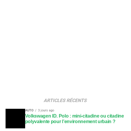
ARTICLES RÉCENTS
AUTO
3 jours ago
Volkswagen ID. Polo : mini-citadine ou citadine
polyvalente pour l’environnement urbain ?