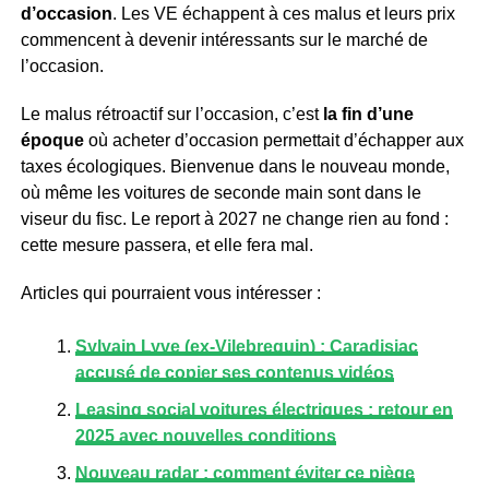
d’occasion
. Les VE échappent à ces malus et leurs prix
commencent à devenir intéressants sur le marché de
l’occasion.
Le malus rétroactif sur l’occasion, c’est
la fin d’une
époque
où acheter d’occasion permettait d’échapper aux
taxes écologiques. Bienvenue dans le nouveau monde,
où même les voitures de seconde main sont dans le
viseur du fisc. Le report à 2027 ne change rien au fond :
cette mesure passera, et elle fera mal.
Articles qui pourraient vous intéresser :
Sylvain Lyve (ex-Vilebrequin) : Caradisiac
accusé de copier ses contenus vidéos
Leasing social voitures électriques : retour en
2025 avec nouvelles conditions
Nouveau radar : comment éviter ce piège