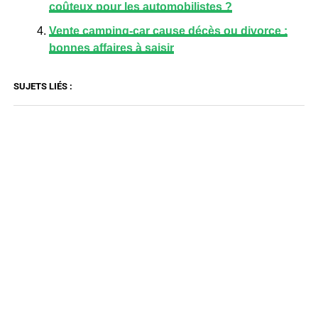
coûteux pour les automobilistes ?
Vente camping-car cause décès ou divorce :
bonnes affaires à saisir