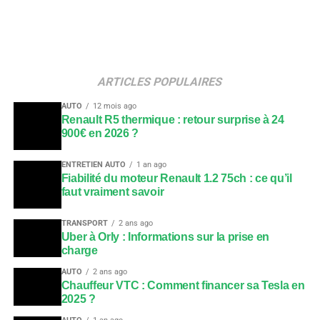
ARTICLES POPULAIRES
AUTO
12 mois ago
Renault R5 thermique : retour surprise à 24
900€ en 2026 ?
ENTRETIEN AUTO
1 an ago
Fiabilité du moteur Renault 1.2 75ch : ce qu’il
faut vraiment savoir
TRANSPORT
2 ans ago
Uber à Orly : Informations sur la prise en
charge
AUTO
2 ans ago
Chauffeur VTC : Comment financer sa Tesla en
2025 ?