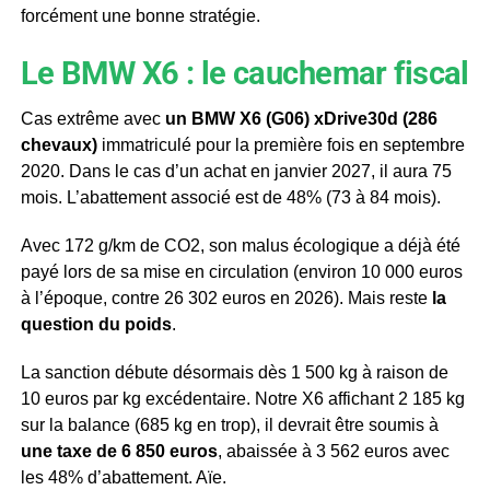
forcément une bonne stratégie.
Le BMW X6 : le cauchemar fiscal
Cas extrême avec
un BMW X6 (G06) xDrive30d (286
chevaux)
immatriculé pour la première fois en septembre
2020. Dans le cas d’un achat en janvier 2027, il aura 75
mois. L’abattement associé est de 48% (73 à 84 mois).
Avec 172 g/km de CO2, son malus écologique a déjà été
payé lors de sa mise en circulation (environ 10 000 euros
à l’époque, contre 26 302 euros en 2026). Mais reste
la
question du poids
.
La sanction débute désormais dès 1 500 kg à raison de
10 euros par kg excédentaire. Notre X6 affichant 2 185 kg
sur la balance (685 kg en trop), il devrait être soumis à
une taxe de 6 850 euros
, abaissée à 3 562 euros avec
les 48% d’abattement. Aïe.