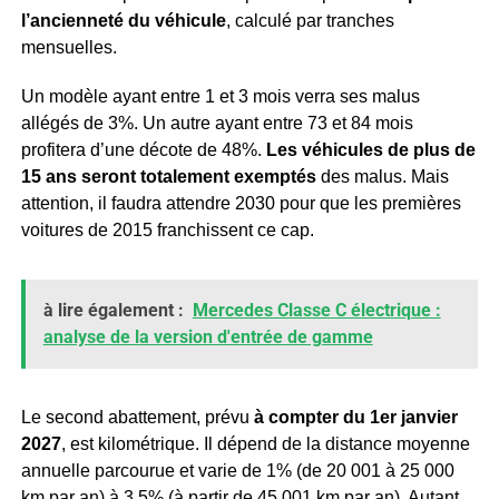
l’ancienneté du véhicule
, calculé par tranches
mensuelles.
Un modèle ayant entre 1 et 3 mois verra ses malus
allégés de 3%. Un autre ayant entre 73 et 84 mois
profitera d’une décote de 48%.
Les véhicules de plus de
15 ans seront totalement exemptés
des malus. Mais
attention, il faudra attendre 2030 pour que les premières
voitures de 2015 franchissent ce cap.
à lire également :
Mercedes Classe C électrique :
analyse de la version d'entrée de gamme
Le second abattement, prévu
à compter du 1er janvier
2027
, est kilométrique. Il dépend de la distance moyenne
annuelle parcourue et varie de 1% (de 20 001 à 25 000
km par an) à 3,5% (à partir de 45 001 km par an). Autant