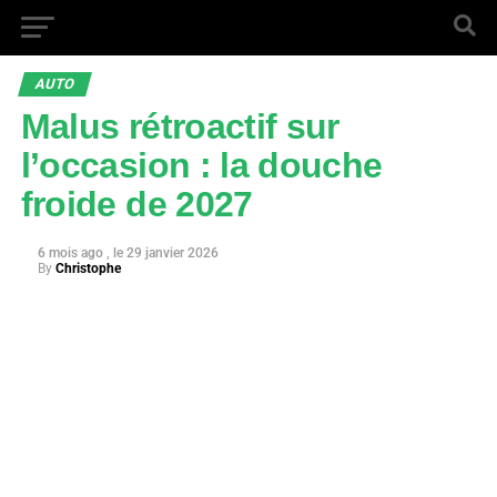
AUTO
Malus rétroactif sur
l’occasion : la douche
froide de 2027
6 mois ago
29 janvier 2026
By
Christophe