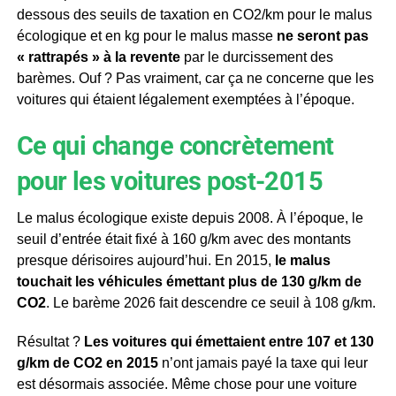
dessous des seuils de taxation en CO2/km pour le malus
écologique et en kg pour le malus masse
ne seront pas
« rattrapés » à la revente
par le durcissement des
barèmes. Ouf ? Pas vraiment, car ça ne concerne que les
voitures qui étaient légalement exemptées à l’époque.
Ce qui change concrètement
pour les voitures post-2015
Le malus écologique existe depuis 2008. À l’époque, le
seuil d’entrée était fixé à 160 g/km avec des montants
presque dérisoires aujourd’hui. En 2015,
le malus
touchait les véhicules émettant plus de 130 g/km de
CO2
. Le barème 2026 fait descendre ce seuil à 108 g/km.
Résultat ?
Les voitures qui émettaient entre 107 et 130
g/km de CO2 en 2015
n’ont jamais payé la taxe qui leur
est désormais associée. Même chose pour une voiture