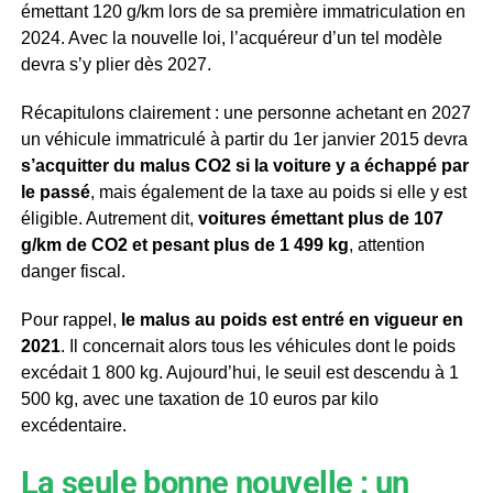
émettant 120 g/km lors de sa première immatriculation en
2024. Avec la nouvelle loi, l’acquéreur d’un tel modèle
devra s’y plier dès 2027.
Récapitulons clairement : une personne achetant en 2027
un véhicule immatriculé à partir du 1er janvier 2015 devra
s’acquitter du malus CO2 si la voiture y a échappé par
le passé
, mais également de la taxe au poids si elle y est
éligible. Autrement dit,
voitures émettant plus de 107
g/km de CO2 et pesant plus de 1 499 kg
, attention
danger fiscal.
Pour rappel,
le malus au poids est entré en vigueur en
2021
. Il concernait alors tous les véhicules dont le poids
excédait 1 800 kg. Aujourd’hui, le seuil est descendu à 1
500 kg, avec une taxation de 10 euros par kilo
excédentaire.
La seule bonne nouvelle : un