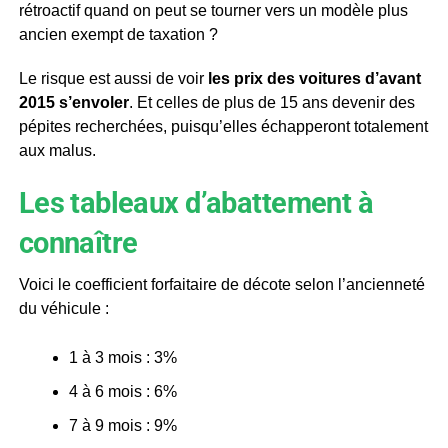
rétroactif quand on peut se tourner vers un modèle plus
ancien exempt de taxation ?
Le risque est aussi de voir
les prix des voitures d’avant
2015 s’envoler
. Et celles de plus de 15 ans devenir des
pépites recherchées, puisqu’elles échapperont totalement
aux malus.
Les tableaux d’abattement à
connaître
Voici le coefficient forfaitaire de décote selon l’ancienneté
du véhicule :
1 à 3 mois : 3%
4 à 6 mois : 6%
7 à 9 mois : 9%