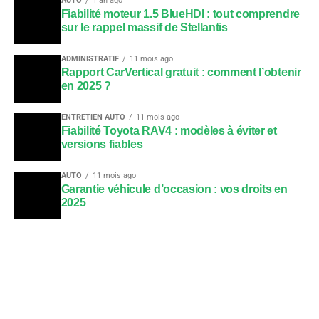
AUTO
1 an ago
Fiabilité moteur 1.5 BlueHDI : tout comprendre
sur le rappel massif de Stellantis
ADMINISTRATIF
11 mois ago
Rapport CarVertical gratuit : comment l’obtenir
en 2025 ?
ENTRETIEN AUTO
11 mois ago
Fiabilité Toyota RAV4 : modèles à éviter et
versions fiables
AUTO
11 mois ago
Garantie véhicule d’occasion : vos droits en
2025