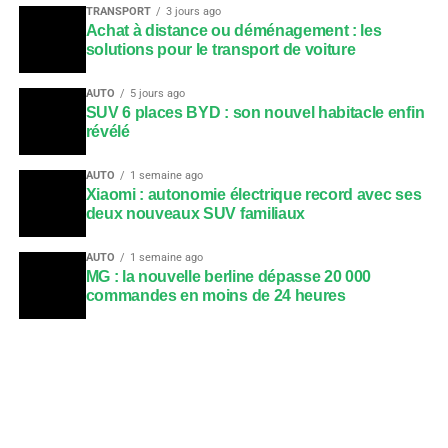
TRANSPORT
3 jours ago
Achat à distance ou déménagement : les
solutions pour le transport de voiture
AUTO
5 jours ago
SUV 6 places BYD : son nouvel habitacle enfin
révélé
AUTO
1 semaine ago
Xiaomi : autonomie électrique record avec ses
deux nouveaux SUV familiaux
AUTO
1 semaine ago
MG : la nouvelle berline dépasse 20 000
commandes en moins de 24 heures