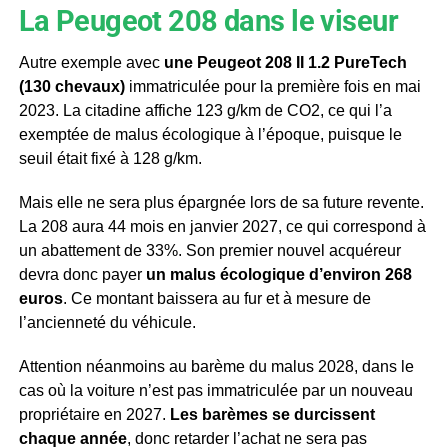
La Peugeot 208 dans le viseur
Autre exemple avec
une Peugeot 208 II 1.2 PureTech
(130 chevaux)
immatriculée pour la première fois en mai
2023. La citadine affiche 123 g/km de CO2, ce qui l’a
exemptée de malus écologique à l’époque, puisque le
seuil était fixé à 128 g/km.
Mais elle ne sera plus épargnée lors de sa future revente.
La 208 aura 44 mois en janvier 2027, ce qui correspond à
un abattement de 33%. Son premier nouvel acquéreur
devra donc payer
un malus écologique d’environ 268
euros
. Ce montant baissera au fur et à mesure de
l’ancienneté du véhicule.
Attention néanmoins au barème du malus 2028, dans le
cas où la voiture n’est pas immatriculée par un nouveau
propriétaire en 2027.
Les barèmes se durcissent
chaque année
, donc retarder l’achat ne sera pas