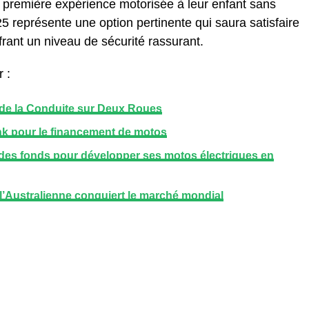
e première expérience motorisée à leur enfant sans
5 représente une option pertinente qui saura satisfaire
frant un niveau de sécurité rassurant.
 :
 de la Conduite sur Deux Roues
k pour le financement de motos
 des fonds pour développer ses motos électriques en
 l’Australienne conquiert le marché mondial