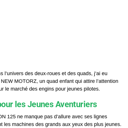
ns l’univers des deux-roues et des quads, j’ai eu
e NEW MOTORZ, un quad enfant qui attire l’attention
 sur le marché des engins pour jeunes pilotes.
our les Jeunes Aventuriers
SON 125 ne manque pas d’allure avec ses lignes
nt les machines des grands aux yeux des plus jeunes.