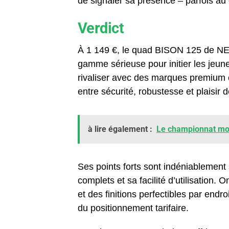
de signaler sa présence – parfois au
Verdict
À 1 149 €, le quad BISON 125 de 
gamme sérieuse pour initier les jeune
rivaliser avec des marques premium 
entre sécurité, robustesse et plaisir d
à lire également :
Le championnat mon
Ses points forts sont indéniablement
complets et sa facilité d’utilisation
et des finitions perfectibles par end
du positionnement tarifaire.