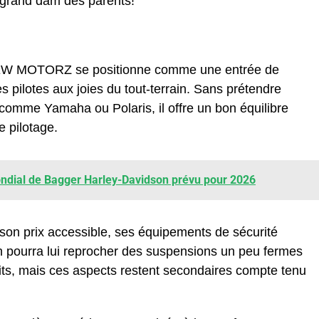
 grand dam des parents!
NEW MOTORZ se positionne comme une entrée de
s pilotes aux joies du tout-terrain. Sans prétendre
comme Yamaha ou Polaris, il offre un bon équilibre
e pilotage.
dial de Bagger Harley-Davidson prévu pour 2026
 son prix accessible, ses équipements de sécurité
. On pourra lui reprocher des suspensions un peu fermes
roits, mais ces aspects restent secondaires compte tenu