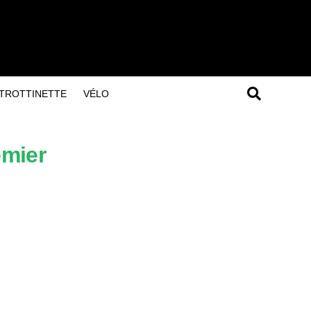
TROTTINETTE
VÉLO
mier