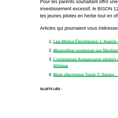
Pour les parents souhaitant offrir un
investissement excessif, le BISON 12
les jeunes pilotes en herbe tout en of
Articles qui pourraient vous intéresser
Les Motos Électriques: L’Avenir
Muangthai soutenue par Mayban
L’entreprise Ampersand obtient
Afrique
Moto électrique Savic C-Series :