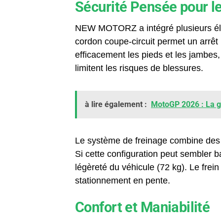
Sécurité Pensée pour l
NEW MOTORZ a intégré plusieurs éléme
cordon coupe-circuit permet un arrêt
efficacement les pieds et les jambes, 
limitent les risques de blessures.
à lire également :
MotoGP 2026 : La gr
Le système de freinage combine des t
Si cette configuration peut sembler ba
légèreté du véhicule (72 kg). Le frei
stationnement en pente.
Confort et Maniabilité