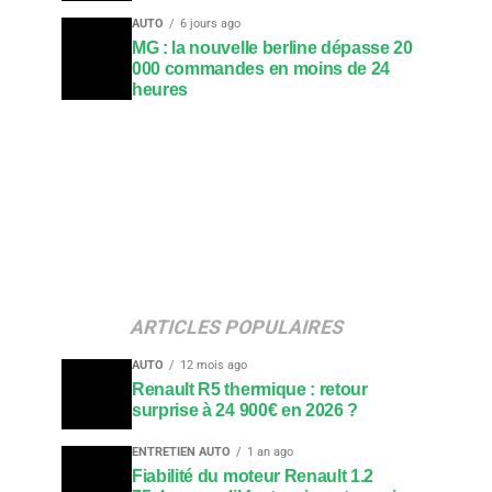
AUTO
6 jours ago
MG : la nouvelle berline dépasse 20
000 commandes en moins de 24
heures
ARTICLES POPULAIRES
AUTO
12 mois ago
Renault R5 thermique : retour
surprise à 24 900€ en 2026 ?
ENTRETIEN AUTO
1 an ago
Fiabilité du moteur Renault 1.2