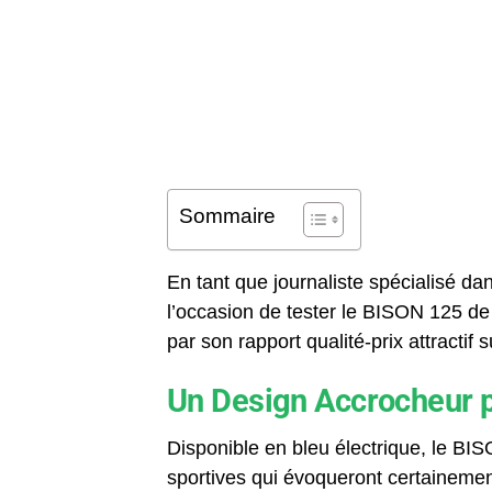
Sommaire
En tant que journaliste spécialisé da
l’occasion de tester le BISON 125 d
par son rapport qualité-prix attractif
Un Design Accrocheur p
Disponible en bleu électrique, le BI
sportives qui évoqueront certaineme