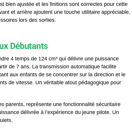
t bien ajustée et les finitions sont correctes pour cette
t et arrière ajoutent une touche utilitaire appréciable,
soires lors des sorties.
aux Débutants
dre 4 temps de 124 cm³ qui délivre une puissance
tir de 7 ans. La transmission automatique facilite
nt aux enfants de se concentrer sur la direction et le
nts de vitesse. Un véritable atout pédagogique pour
les parents, représente une fonctionnalité sécuritaire
uissance délivrée à l’expérience du jeune pilote. Un
uiets.