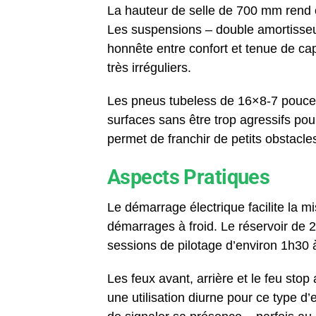
La hauteur de selle de 700 mm rend c
Les suspensions – double amortisseur 
honnête entre confort et tenue de cap
très irréguliers.
Les pneus tubeless de 16×8-7 pouce
surfaces sans être trop agressifs po
permet de franchir de petits obstacles
Aspects Pratiques
Le démarrage électrique facilite la m
démarrages à froid. Le réservoir de 2
sessions de pilotage d’environ 1h30 à 
Les feux avant, arrière et le feu stop 
une utilisation diurne pour ce type d’