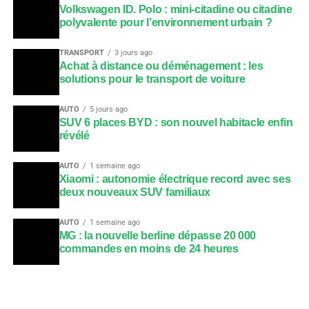
Volkswagen ID. Polo : mini-citadine ou citadine
polyvalente pour l’environnement urbain ?
TRANSPORT
3 jours ago
Achat à distance ou déménagement : les
solutions pour le transport de voiture
AUTO
5 jours ago
SUV 6 places BYD : son nouvel habitacle enfin
révélé
AUTO
1 semaine ago
Xiaomi : autonomie électrique record avec ses
deux nouveaux SUV familiaux
AUTO
1 semaine ago
MG : la nouvelle berline dépasse 20 000
commandes en moins de 24 heures