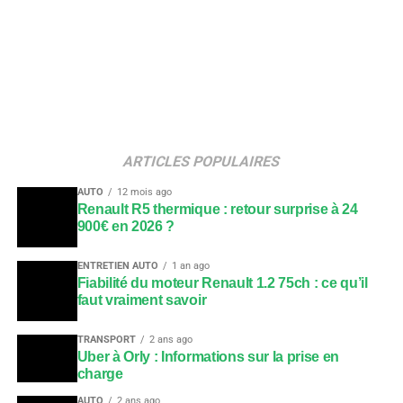
ARTICLES POPULAIRES
AUTO
12 mois ago
Renault R5 thermique : retour surprise à 24
900€ en 2026 ?
ENTRETIEN AUTO
1 an ago
Fiabilité du moteur Renault 1.2 75ch : ce qu’il
faut vraiment savoir
TRANSPORT
2 ans ago
Uber à Orly : Informations sur la prise en
charge
AUTO
2 ans ago