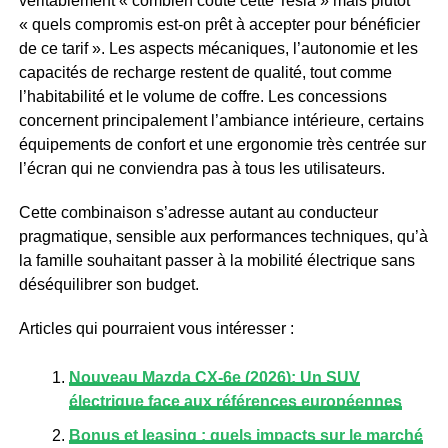
véritablement « combien coûte cette Tesla » mais plutôt
« quels compromis est-on prêt à accepter pour bénéficier
de ce tarif ». Les aspects mécaniques, l’autonomie et les
capacités de recharge restent de qualité, tout comme
l’habitabilité et le volume de coffre. Les concessions
concernent principalement l’ambiance intérieure, certains
équipements de confort et une ergonomie très centrée sur
l’écran qui ne conviendra pas à tous les utilisateurs.
Cette combinaison s’adresse autant au conducteur
pragmatique, sensible aux performances techniques, qu’à
la famille souhaitant passer à la mobilité électrique sans
déséquilibrer son budget.
Articles qui pourraient vous intéresser :
Nouveau Mazda CX-6e (2026): Un SUV
électrique face aux références européennes
Bonus et leasing : quels impacts sur le marché