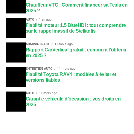
Chauffeur VTC : Comment financer sa Tesla en
2025 ?
AUTO
1 an ago
Fiabilité moteur 1.5 BlueHDI : tout comprendre
sur le rappel massif de Stellantis
ADMINISTRATIF
11 mois ago
Rapport CarVertical gratuit : comment l’obtenir
en 2025 ?
ENTRETIEN AUTO
11 mois ago
Fiabilité Toyota RAV4 : modèles à éviter et
versions fiables
AUTO
11 mois ago
Garantie véhicule d’occasion : vos droits en
2025