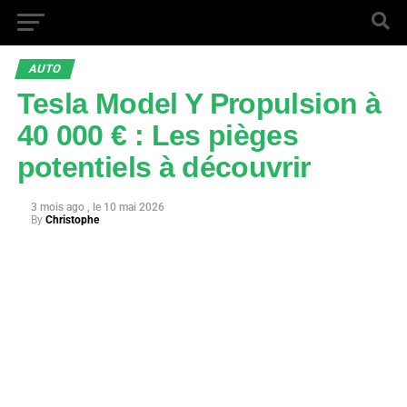
AUTO
Tesla Model Y Propulsion à
40 000 € : Les pièges
potentiels à découvrir
3 mois ago
10 mai 2026
By
Christophe