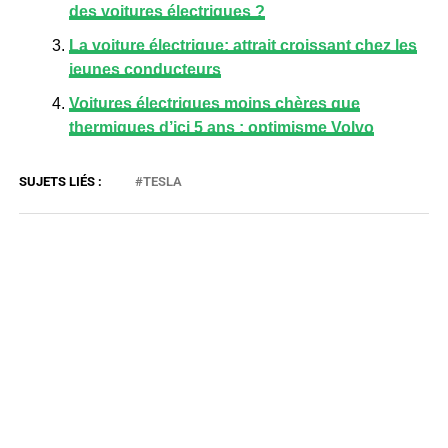
des voitures électriques ?
La voiture électrique: attrait croissant chez les
jeunes conducteurs
Voitures électriques moins chères que
thermiques d’ici 5 ans : optimisme Volvo
TESLA