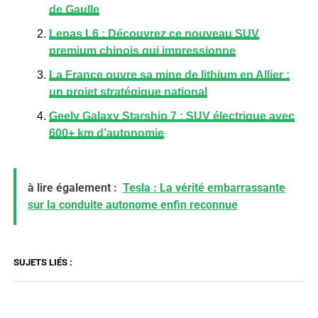
de Gaulle
Lepas L6 : Découvrez ce nouveau SUV
premium chinois qui impressionne
La France ouvre sa mine de lithium en Allier :
un projet stratégique national
Geely Galaxy Starship 7 : SUV électrique avec
600+ km d’autonomie
à lire également :
Tesla : La vérité embarrassante
sur la conduite autonome enfin reconnue