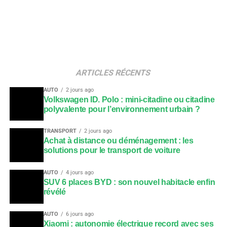
ARTICLES RÉCENTS
AUTO
2 jours ago
Volkswagen ID. Polo : mini-citadine ou citadine
polyvalente pour l’environnement urbain ?
TRANSPORT
2 jours ago
Achat à distance ou déménagement : les
solutions pour le transport de voiture
AUTO
4 jours ago
SUV 6 places BYD : son nouvel habitacle enfin
révélé
AUTO
6 jours ago
Xiaomi : autonomie électrique record avec ses