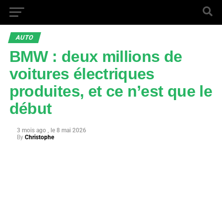
AUTO
BMW : deux millions de
voitures électriques
produites, et ce n’est que le
début
3 mois ago
8 mai 2026
By
Christophe