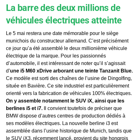
La barre des deux millions de
véhicules électriques atteinte
Le 5 mai restera une date mémorable pour le siège
munichois du constructeur allemand. C’est précisément
ce jour qu’a été assemblé le deux millionième véhicule
électrique de la marque. Pour les passionnés
d’automobile, il est intéressant de noter qu’il s’agissait
d’
une i5 M60 xDrive arborant une teinte Tanzanit Blue.
Ce modèle est sorti des chaînes de l’usine de Dingolfing,
située en Bavière. Ce site industriel est particulièrement
orienté vers la fabrication de véhicules 100% électriques.
On y assemble notamment le SUV iX, ainsi que les
berlines i5 et i7.
Il convient toutefois de préciser que
BMW dispose d’autres centres de production dédiés à
ses modèles électriques. La nouvelle berline i3 est
assemblée dans l’usine historique de Munich, tandis que
le SUV iX3, récemment lancé, provient du site hongrois