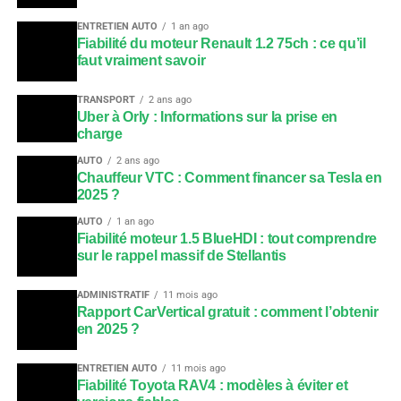
ENTRETIEN AUTO
1 an ago
Fiabilité du moteur Renault 1.2 75ch : ce qu’il
faut vraiment savoir
TRANSPORT
2 ans ago
Uber à Orly : Informations sur la prise en
charge
AUTO
2 ans ago
Chauffeur VTC : Comment financer sa Tesla en
2025 ?
AUTO
1 an ago
Fiabilité moteur 1.5 BlueHDI : tout comprendre
sur le rappel massif de Stellantis
ADMINISTRATIF
11 mois ago
Rapport CarVertical gratuit : comment l’obtenir
en 2025 ?
ENTRETIEN AUTO
11 mois ago
Fiabilité Toyota RAV4 : modèles à éviter et