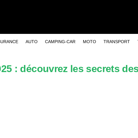
SURANCE
AUTO
CAMPING-CAR
MOTO
TRANSPORT
25 : découvrez les secrets des