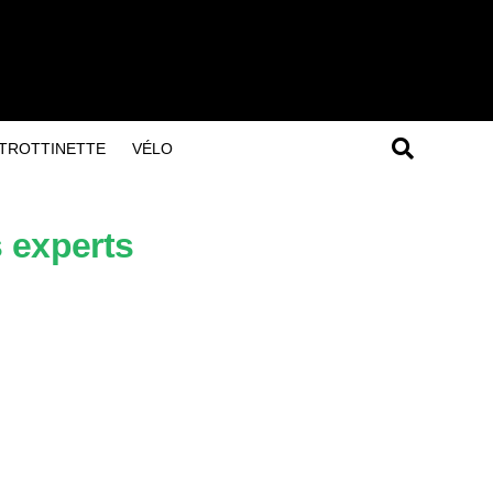
TROTTINETTE
VÉLO
 experts