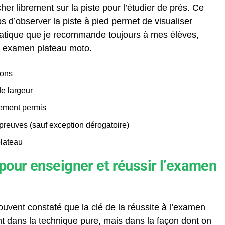
r librement sur la piste pour l’étudier de près. Ce
ps d’observer la piste à pied permet de visualiser
atique que je recommande toujours à mes élèves,
er examen plateau moto.
lons
e largeur
gement permis
reuves (sauf exception dérogatoire)
plateau
our enseigner et réussir l’examen
ouvent constaté que la clé de la réussite à l’examen
t dans la technique pure, mais dans la façon dont on