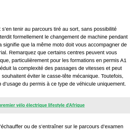
’en tenir au parcours tiré au sort, sans possibilité
interdit formellement le changement de machine pendant
la signifie que la même moto doit vous accompagner de
u trial. Remarquez que certains centres peuvent vous
ique, particulièrement pour les formations en permis A1
réduit la complexité des passages de vitesses et peut
souhaitent éviter le casse-tête mécanique. Toutefois,
amp d’usage du permis à ce type de véhicule uniquement.
remier vélo électrique lifestyle d'Afrique
 s’échauffer ou de s’entraîner sur le parcours d’examen