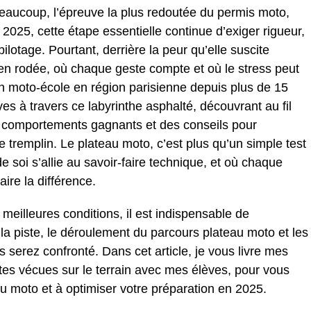
eaucoup, l’épreuve la plus redoutée du permis moto,
 2025, cette étape essentielle continue d’exiger rigueur,
lotage. Pourtant, derrière la peur qu’elle suscite
n rodée, où chaque geste compte et où le stress peut
 en moto-école en région parisienne depuis plus de 15
es à travers ce labyrinthe asphalté, découvrant au fil
 comportements gagnants et des conseils pour
e tremplin. Le plateau moto, c’est plus qu’un simple test
e soi s’allie au savoir-faire technique, et où chaque
aire la différence.
eilleures conditions, il est indispensable de
la piste, le déroulement du parcours plateau moto et les
s serez confronté. Dans cet article, je vous livre mes
tes vécues sur le terrain avec mes élèves, pour vous
u moto et à optimiser votre préparation en 2025.