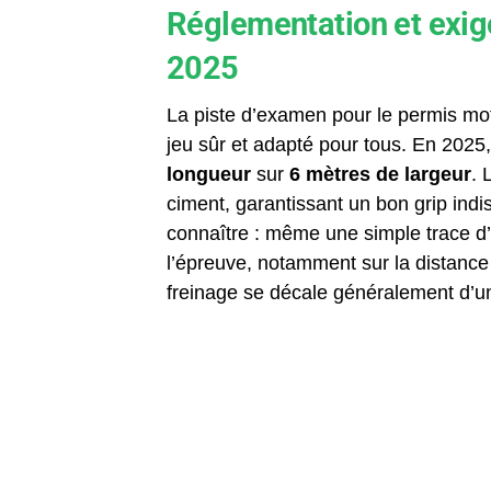
Réglementation et exig
2025
La piste d’examen pour le permis mot
jeu sûr et adapté pour tous. En 2025
longueur
sur
6 mètres de largeur
. 
ciment, garantissant un bon grip in
connaître : même une simple trace d’h
l’épreuve, notamment sur la distance 
freinage se décale généralement d’un