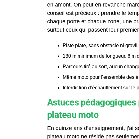
en amont. On peut en revanche marche
conseil est précieux : prendre le tem
chaque porte et chaque zone, une pr
surtout ceux qui passent leur premi
Piste plate, sans obstacle ni gravil
130 m minimum de longueur, 6 m d
Parcours tiré au sort, aucun chan
Même moto pour l’ensemble des ép
Interdiction d’échauffement sur le 
Astuces pédagogiques p
plateau moto
En quinze ans d’enseignement, j’ai s
plateau moto ne réside pas seulemen