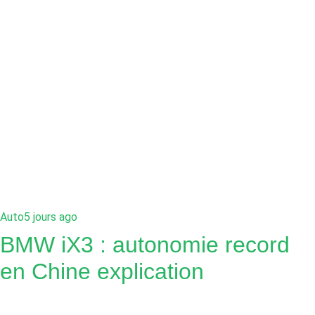
Auto
5 jours ago
BMW iX3 : autonomie record
en Chine explication