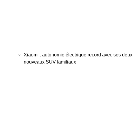
Xiaomi : autonomie électrique record avec ses deux
nouveaux SUV familiaux