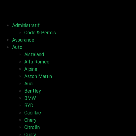
Administratif
Code & Permis
Assurance
Auto
Aistaland
Alfa Romeo
Alpine
Aston Martin
Audi
Bentley
BMW
BYD
Cadillac
Chery
Citroën
Cupra