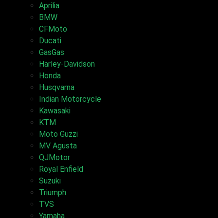
Aprilia
BMW
CFMoto
Ducati
GasGas
Harley-Davidson
Honda
Husqvarna
Indian Motorcycle
Kawasaki
KTM
Moto Guzzi
MV Agusta
QJMotor
Royal Enfield
Suzuki
Triumph
TVS
Yamaha