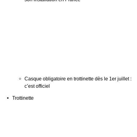
Casque obligatoire en trottinette dès le 1er juillet :
c’est officiel
Trottinette