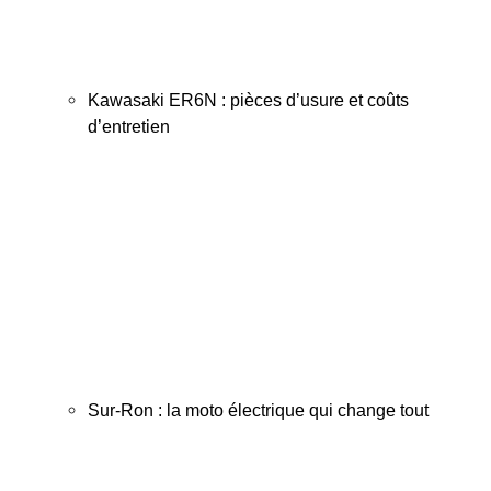
Kawasaki ER6N : pièces d’usure et coûts
d’entretien
Sur-Ron : la moto électrique qui change tout