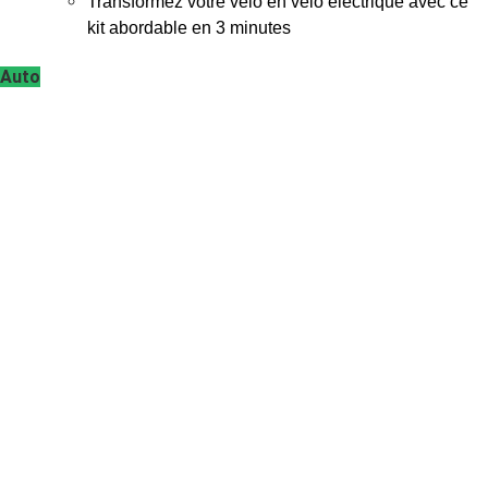
Transformez votre vélo en vélo électrique avec ce
kit abordable en 3 minutes
Auto