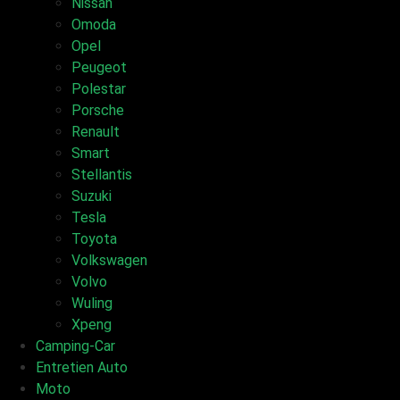
Nissan
Omoda
Opel
Peugeot
Polestar
Porsche
Renault
Smart
Stellantis
Suzuki
Tesla
Toyota
Volkswagen
Volvo
Wuling
Xpeng
Camping-Car
Entretien Auto
Moto