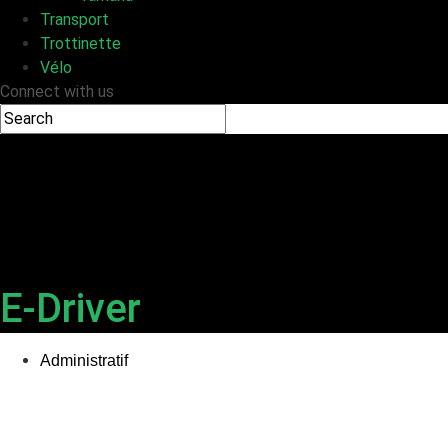
Transport
Trottinette
Vélo
Connect with us
E-Driver
Administratif