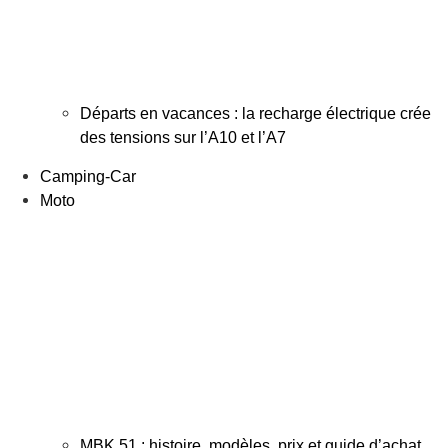
Départs en vacances : la recharge électrique crée
des tensions sur l’A10 et l’A7
Camping-Car
Moto
MBK 51 : histoire, modèles, prix et guide d’achat